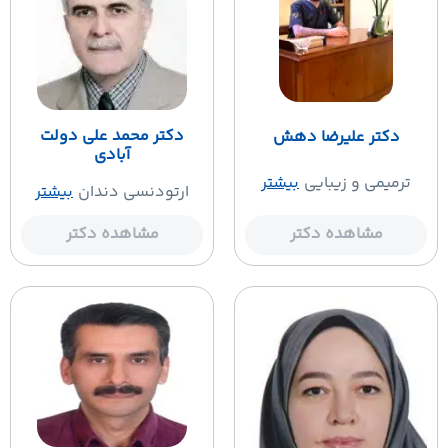
دکتر محمد علی دولت
دکتر علیرضا دهش
آبادی
ترمیمی و زیبایی
بیشتر
ارتودنسی دندان
بیشتر
مشاهده دکتر
مشاهده دکتر