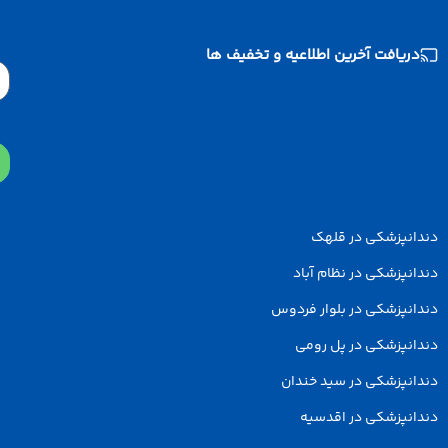
دریافت آخرین اطلاعیه و تخفیف ها
Email
دانپزشکی در قلهک
انپزشکی در نظام آباد
انپزشکی در بلوار فردوس
انپزشکی در پل رومی
انپزشکی در سید خندان
انپزشکی در اقدسیه