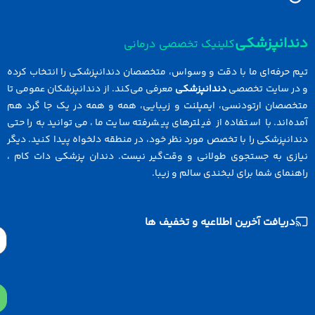
نپزشکی
کلینیک تخصصی درمانی
رفه‌ای ما با دقت و وسواس، متخصصان دندانپزشکی را انتخاب کرده
سایت تخصصی
دندانپزشکی
معرفی می‌کند. از دندانپزشکان عمومی تا
ان ارتودنسی، ایمپلنت و زیبایی، همه و همه در یک جا گرد هم
ند. با استفاده از فیلترهای پیشرفته سایت ما، می‌توانید به راحتی
زشکی را با تخصص مورد نظر خود، در منطقه دلخواه پیدا کنید. دیگر
 به جستجوی طولانی و وقت‌گیر نیست. دندان پزشکی دات کام ،
ی شما برای لبخندی سالم و زیبا.
افت آخرین اطلاعیه و تخفیف ها
Email