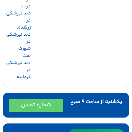
دربند
,
دندانپزشکی
در
زرگنده
,
دندانپزشکی
در
شهرک
نفت
,
دندانپزشکی
در
فرمانیه
شنبه از ساعت 9 صبح
شماره تماس