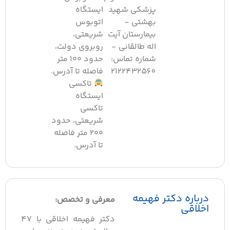
پزشکی شهید
ایستگاه
بهشتی -
اتوبوس
بیمارستان آیت
شریعتی،
اله طالقانی -
روبروی دولت،
شماره تماس:
حدود ۱۰۰ متر
2122432560
فاصله تا آدرس.
تاکسی
ایستگاه
تاکسی
شریعتی، حدود
۲۰۰ متر فاصله
تا آدرس.
رباره دکتر فهیمه
معرفی و تخصص:
خلاقی
دکتر فهیمه اخلاقی با 47