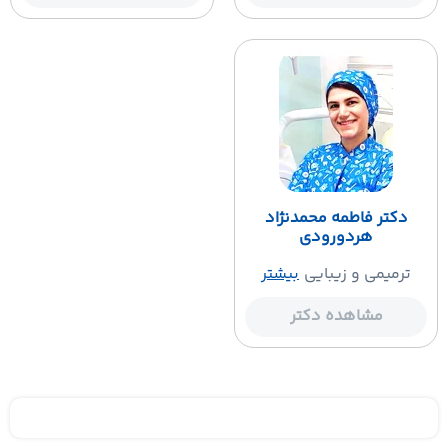
دکتر فاطمه محمدنژاد
هردورودی
ترمیمی و زیبایی
بیشتر
مشاهده دکتر