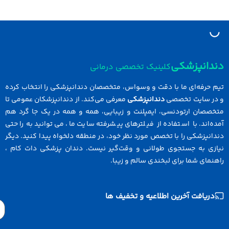
دانپزشکی
کلینیک تخصصی درمانی
 حرفه‌ای ما با دقت و وسواس، متخصصان دندانپزشکی را انتخاب کرده
در سایت تخصصی
دندانپزشکی
معرفی می‌کند. از دندانپزشکان عمومی تا
خصصان ارتودنسی، ایمپلنت و زیبایی، همه و همه در یک جا گرد هم
ه‌اند. با استفاده از فیلترهای پیشرفته سایت ما، می‌توانید به راحتی
انپزشکی را با تخصص مورد نظر خود، در منطقه دلخواه پیدا کنید. دیگر
ازی به جستجوی طولانی و وقت‌گیر نیست. دندان پزشکی دات کام ،
نمای شما برای لبخندی سالم و زیبا.
دریافت آخرین اطلاعیه و تخفیف ها
Email