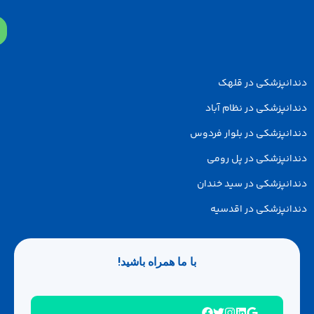
دانپزشکی در قلهک
انپزشکی در نظام آباد
انپزشکی در بلوار فردوس
انپزشکی در پل رومی
انپزشکی در سید خندان
انپزشکی در اقدسیه
با ما همراه باشید!