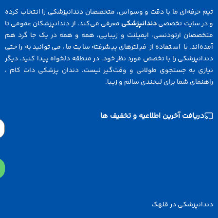
رفه‌ای ما با دقت و وسواس، متخصصان دندانپزشکی را انتخاب کرده
سایت تخصصی
دندانپزشکی
معرفی می‌کند. از دندانپزشکان عمومی تا
ان ارتودنسی، ایمپلنت و زیبایی، همه و همه در یک جا گرد هم
ند. با استفاده از فیلترهای پیشرفته سایت ما، می‌توانید به راحتی
زشکی را با تخصص مورد نظر خود، در منطقه دلخواه پیدا کنید. دیگر
 به جستجوی طولانی و وقت‌گیر نیست. دندان پزشکی دات کام ،
ی شما برای لبخندی سالم و زیبا.
افت آخرین اطلاعیه و تخفیف ها
Email
پزشکی در قلهک