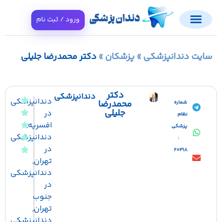
ورود / ثبت نام
ت دندانپزشکی
»
پزشکان
»
دکتر محمدرضا جلیلی
دکتر
دندانپزشکی
دندانپزشکی
محمدرضا
شماره
جلیلی
در
نظام
افسریه
,
پزشکی
دندانپزشکی
:
در
20318
تهران
,
دندانپزشکی
در
جنوب
تهران
,
دندانپزشکی