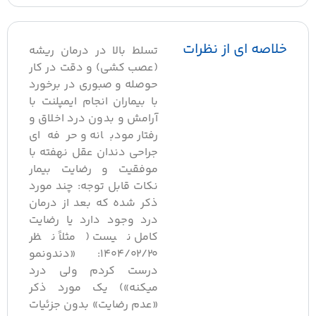
لاصه ای از نظرات
تسلط بالا در درمان ریشه
(عصب کشی) و دقت در کار
حوصله و صبوری در برخورد
با بیماران انجام ایمپلنت با
آرامش و بدون درد اخلاق و
رفتار مودبانه و حرفه‌ای
جراحی دندان عقل نهفته با
موفقیت و رضایت بیمار
نکات قابل توجه: چند مورد
ذکر شده که بعد از درمان
درد وجود دارد یا رضایت
کامل نیست (مثلاً نظر
۱۴۰۴/۰۲/۲۰: «دندونمو
درست کردم ولی درد
میکنه») یک مورد ذکر
«عدم رضایت» بدون جزئیات