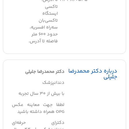
تاکسی
ایستگاه
تاکسی‌بان
سه‌راه افسریه،
حدود ۶۰۰ متر
فاصله تا آدرس.
رباره دکتر محمدرضا
دکتر محمدرضا جلیلی
لیلی
دندانپزشک
با بیش از 30 سال تجربه
لطفا جهت معاینه عکس
OPG همراه داشته باشید
دکترای حرفه‌ای