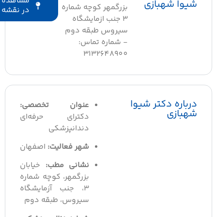
مشاهده
شیوا شهبازی
بزرگمهر کوچه شماره
در نقشه
۳ جنب ازمایشگاه
سیروس طبقه دوم
- شماره تماس:
3132648900
درباره دکتر شیوا
عنوان تخصصی:
شهبازی
دکترای حرفه‌ای
دندانپزشکی
شهر فعالیت:
اصفهان
نشانی مطب:
خیابان
بزرگمهر، کوچه شماره
۳، جنب آزمایشگاه
سیروس، طبقه دوم