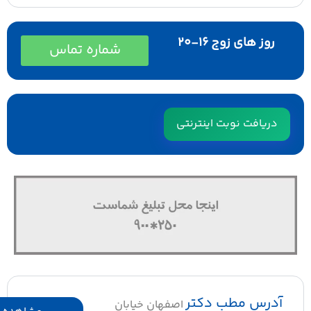
روز های زوج ۱۶-۲۰
شماره تماس
دریافت نوبت اینترنتی
آدرس مطب دکتر
اصفهان خیابان