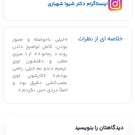
اینستاگرام دکتر شیوا شهبازی
خلاصه ای از نظرات
«خیلی باحوصله و صبور
بودن، کامل توضیح دادن
روند درمانو.» «از تمیزی
مطب و دقتشون توی
ترمیم دندونم خیلی راضی
بودم.» «کارشون توی
عصب‌کشی دقیق بود و
اصلاً دردی حس نکردم.»
دیدگاهتان را بنویسید