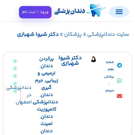
ورود / ثبت نام
ایت دندانپزشکی
»
پزشکان
»
دکتر شیوا شهبازی
دکتر شیوا
پرکردن
شهبازی
شماره
دندان
,
نظام
ترمیمی و
پزشکی
زیبایی
,
جرم
:
گیری
دندانپزشکی
169187
دندان
,
در
دندانپزشکی
,
اصفهان
کامپوزیت
دندان
,
لمینت
دندان