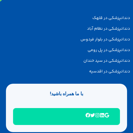
انپزشکی در قلهک
نپزشکی در نظام آباد
انپزشکی در بلوار فردوس
انپزشکی در پل رومی
انپزشکی در سید خندان
انپزشکی در اقدسیه
با ما همراه باشید!