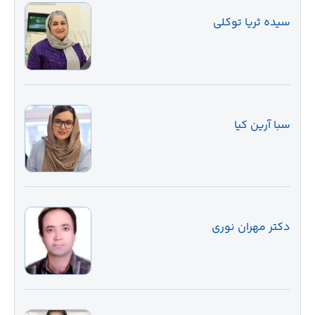
سیده ثریا توکلی
سبا آرین کیا
دکتر مهران نوری