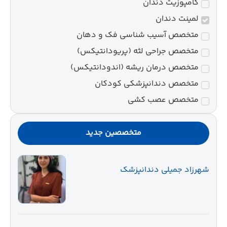
کامپوزیت دندان
لمینت دندان
متخصص آسیب شناسی فک و دهان
متخصص جراحی لثه (پریودانتیکس)
متخصص درمان ریشه (اندودانتیکس)
متخصص دندانپزشکی کودکان
متخصص عصب کشی
متخصصین جدید
شهرزاد جمیلی دندانپزشک