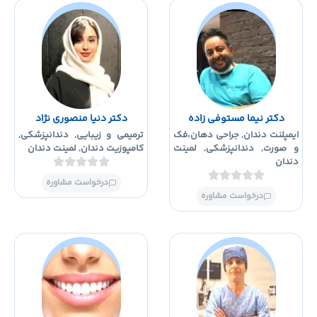
دکتر نیما مستوفی زاده
دکتر دنیا منصوری نژاد
یمپلنت دندان
,
جراحی دهان،فک
ترمیمی و زیبایی
,
دندانپزشکی
,
 صورت
,
دندانپزشکی
,
لمینت
کامپوزیت دندان
,
لمینت دندان
ندان
درخواست مشاوره
درخواست مشاوره