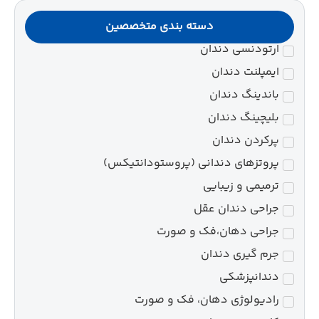
دسته بندی متخصصین
ارتودنسی دندان
ایمپلنت دندان
باندینگ دندان
بلیچینگ دندان
پرکردن دندان
پروتزهای دندانی (پروستودانتیکس)
ترمیمی و زیبایی
جراحی دندان عقل
جراحی دهان،فک و صورت
جرم گیری دندان
دندانپزشکی
رادیولوژی دهان، فک و صورت