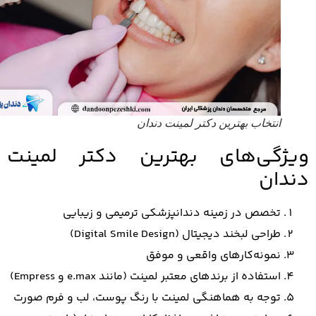
انتخاب بهترین دکتر لمینت دندان
ژگی‌های بهترین دکتر لمینت
دان
تخصص در زمینه دندانپزشکی ترمیمی و زیبایی
طراحی لبخند دیجیتال (Digital Smile Design)
نمونه‌کارهای واقعی و موفق
استفاده از برندهای معتبر لمینت (مانند e.max و Empress)
توجه به هماهنگی لمینت با رنگ پوست، لب و فرم صورت