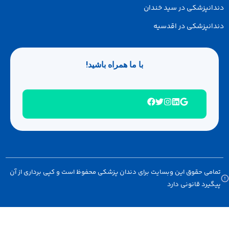
انپزشکی در سید خندان
انپزشکی در اقدسیه
با ما همراه باشید!
امی حقوق این وبسایت برای دندان پزشکی محفوظ است و کپی برداری از آن
گیرد قانونی دارد