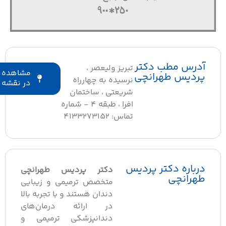
آدرس مطب دکتر
تبریز ولیعصر ،
مشاهده
پردیس طهرانچی
نرسیده به چهارراه
در نقشه
شریعتی ، ساختمان
افرا ، طبقه 4 - شماره
تماس: 4133273152
درباره دکتر پردیس
دکتر پردیس طهرانچی
طهرانچی
متخصص ترمیمی و زیبایی
دندان هستند و با تجربه بالا
در ارائه درمان‌های
دندانپزشکی ترمیمی و