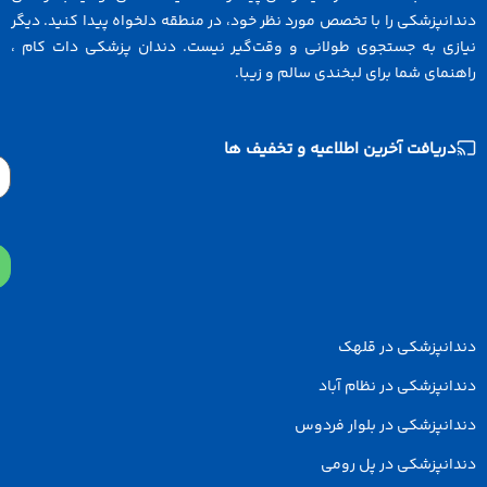
انپزشکی را با تخصص مورد نظر خود، در منطقه دلخواه پیدا کنید. دیگر
ازی به جستجوی طولانی و وقت‌گیر نیست. دندان پزشکی دات کام ،
نمای شما برای لبخندی سالم و زیبا.
دریافت آخرین اطلاعیه و تخفیف ها
Email
دانپزشکی در قلهک
انپزشکی در نظام آباد
انپزشکی در بلوار فردوس
انپزشکی در پل رومی