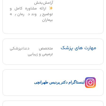
آرامش‌بخش
ارائه مشاوره کامل و
توضیح روند درمان به
بیماران
مهارت های پزشک
متخصص دندانپزشکی
ترمیمی و زیبایی
اینستاگرام دکتر پردیس طهرانچی