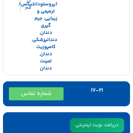
در
(پروستودانتیکس)
,
قم
ترمیمی و
زیبایی
,
جرم
گیری
دندان
,
دندانپزشکی
,
کامپوزیت
دندان
,
لمینت
دندان
17-21
شماره تماس
دریافت نوبت اینترنتی