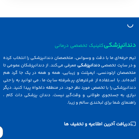
نپزشکی
کلینیک تخصصی درمانی
رفه‌ای ما با دقت و وسواس، متخصصان دندانپزشکی را انتخاب کرده
سایت تخصصی
دندانپزشکی
معرفی می‌کند. از دندانپزشکان عمومی تا
ان ارتودنسی، ایمپلنت و زیبایی، همه و همه در یک جا گرد هم
ند. با استفاده از فیلترهای پیشرفته سایت ما، می‌توانید به راحتی
زشکی را با تخصص مورد نظر خود، در منطقه دلخواه پیدا کنید. دیگر
 به جستجوی طولانی و وقت‌گیر نیست. دندان پزشکی دات کام ،
ی شما برای لبخندی سالم و زیبا.
افت آخرین اطلاعیه و تخفیف ها
Email