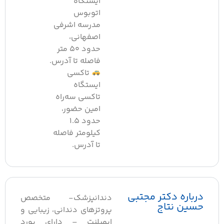
ایستگاه
اتوبوس
مدرسه اشرفی
اصفهانی،
حدود ۵۰ متر
فاصله تا آدرس.
تاکسی
ایستگاه
تاکسی سه‌راه
امین حضور،
حدود ۱.۵
کیلومتر فاصله
تا آدرس.
رباره دکتر مجتبی
دندانپزشک- متخصص
سین نتاج
پروتزهای دندانی، زیبایی و
ایمپلنت – دارای بورد