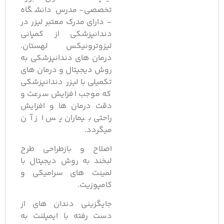
تخصصی- مدرس دانشگاه
– دارای مدرک معتبر لیزر در
دندانپزشکی از کمپانی
لیزوترونیکس لهستان.
درمان های دندانپزشکی به
روش دیجیتال و درمان های
تکمیلی با لیزر دندانپزشکی
که موجب افزایش سرعت و
دقت درمان ها و افزایش
راحتی بیماران پس از آن
میگردد.
اصلاح و بازطراحی طرح
لبخند به روش دیجیتال با
لمینت های سرامیکی و
کامپوزیت.
جایگزینی دندان های از
دست رفته با ایمپلنت به