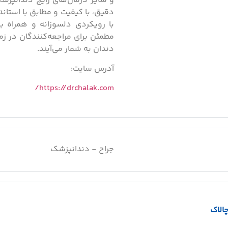
و سایر درمان‌های رایج دندانپزش
دقیق، با کیفیت و مطابق با استاندا
با رویکردی دلسوزانه و همراه با
مطمئن برای مراجعه‌کنندگان در ز
دندان به شمار می‌آیند.
آدرس سایت:
https://drchalak.com/
جراح - دندانپزشک
الاک