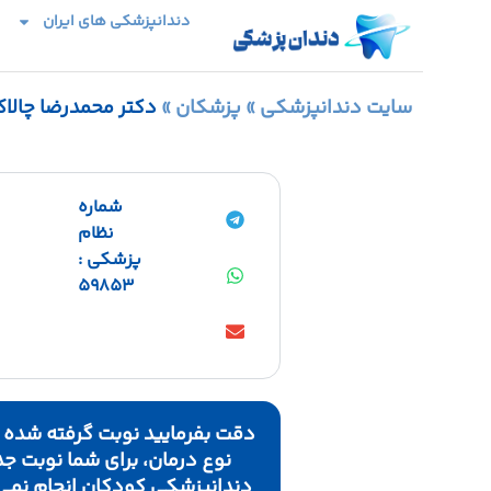
دندانپزشکی های ایران
سایت دندانپزشکی
»
پزشکان
»
دکتر محمدرضا چالا
شماره
نظام
پزشکی :
59853
دقت بفرمایید نوبت گرفته شده 
نوع درمان، برای شما نوبت 
دندانپزشکی کودکان انجام نمی ش