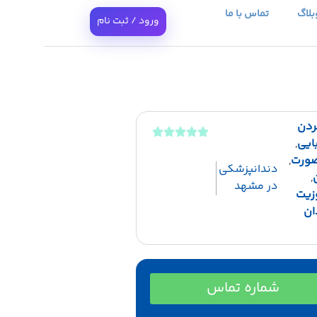
بلاگ
تماس با ما
ورود / ثبت نام
ردن
ایی
,
صورت
,
دندانپزشکی
,
در مشهد
زیت
ان
شماره تماس