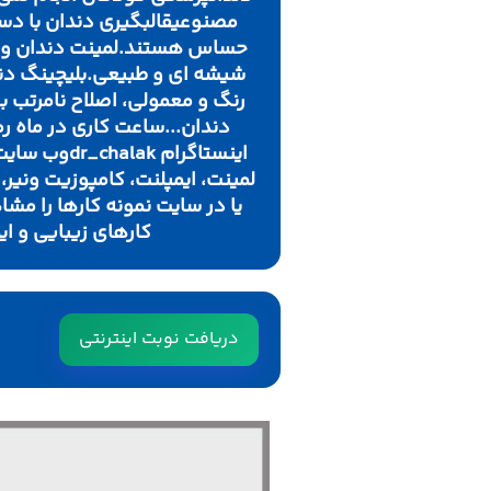
مصنوعیقالبگیری دندان با دست
حساس هستند.لمینت دندان و کا
شیشه ای و طبیعی.بلیچینگ دن
رنگ و معمولی، اصلاح نامرتب
یا در سایت نمونه کارها را مش
کارهای زیبایی و ای
دریافت نوبت اینترنتی