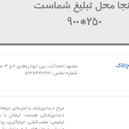
الاک
مشهد اح
شماره تماس: 5138438901
جراح دندانپزشک با تجربه‌ای حرفه‌ا
دندانپزشکی هستند. ایشان با س
ترمیمی، عصب‌کشی، جرم‌گیری، روک