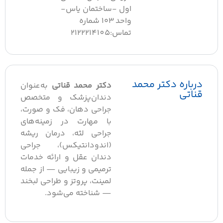
اول -ساختمان یاس-
واحد ۱۰۳ شماره
تماس:2122214105
درباره دکتر محمد
دکتر محمد قناتی
به‌عنوان
قناتی
دندان‌پزشک و متخصص
جراحی دهان، فک و صورت،
با مهارت در زمینه‌های
جراحی لثه، درمان ریشه
(اندودانتیکس)، جراحی
دندان عقل و ارائه خدمات
ترمیمی و زیبایی — از جمله
لمینت، پروتز و طراحی لبخند
— شناخته می‌شود.