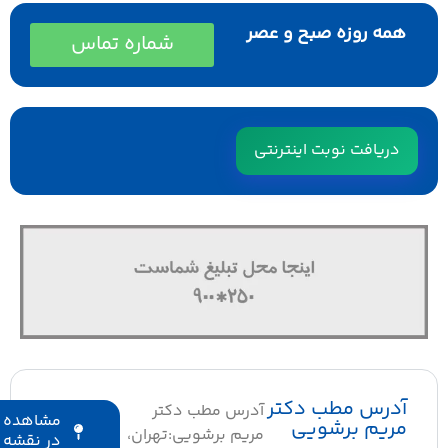
همه روزه صبح و عصر
شماره تماس
دریافت نوبت اینترنتی
آدرس مطب دکتر
آدرس مطب دکتر
مشاهده
مریم برشویی
مریم برشویی:تهران،
در نقشه