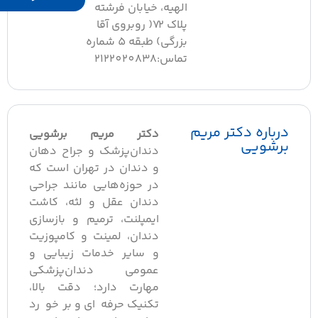
الهیه، خیابان فرشته
پلاک ۷۲( روبروی آقا
بزرگی) طبقه 5 شماره
تماس:2122020838
درباره دکتر مریم
دکتر مریم برشویی
برشویی
دندان‌پزشک و جراح دهان
و دندان در تهران است که
در حوزه‌هایی مانند جراحی
دندان عقل و لثه، کاشت
ایمپلنت، ترمیم و بازسازی
دندان، لمینت و کامپوزیت
و سایر خدمات زیبایی و
عمومی دندان‌پزشکی
مهارت دارد؛ دقت بالا،
تکنیک حرفه‌ای و برخورد