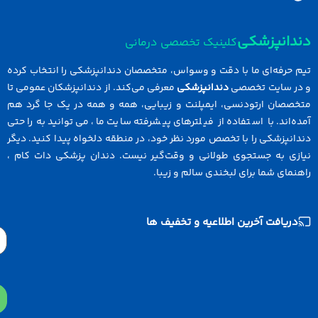
دانپزشکی
کلینیک تخصصی درمانی
 حرفه‌ای ما با دقت و وسواس، متخصصان دندانپزشکی را انتخاب کرده
در سایت تخصصی
دندانپزشکی
معرفی می‌کند. از دندانپزشکان عمومی تا
خصصان ارتودنسی، ایمپلنت و زیبایی، همه و همه در یک جا گرد هم
ه‌اند. با استفاده از فیلترهای پیشرفته سایت ما، می‌توانید به راحتی
انپزشکی را با تخصص مورد نظر خود، در منطقه دلخواه پیدا کنید. دیگر
ازی به جستجوی طولانی و وقت‌گیر نیست. دندان پزشکی دات کام ،
نمای شما برای لبخندی سالم و زیبا.
دریافت آخرین اطلاعیه و تخفیف ها
Email