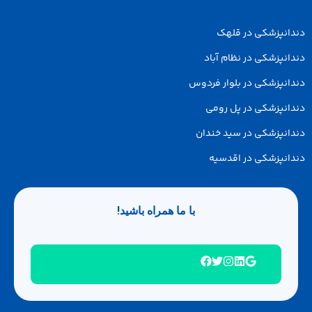
دانپزشکی در قلهک
انپزشکی در نظام آباد
انپزشکی در بلوار فردوس
انپزشکی در پل رومی
انپزشکی در سید خندان
انپزشکی در اقدسیه
با ما همراه باشید!