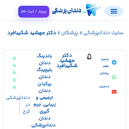
ورود / ثبت نام
ایت دندانپزشکی
»
پزشکان
»
دکتر مهشید شکیبافرد
دکتر
باندینگ
مهشید
شماره
دندان
,
شکیبافرد
نظام
بلیچینگ
پزشکی
دندان
,
:
پرکردن
188309
دندان
,
ترمیمی و
دندانپزشکی
زیبایی
,
جرم
در
گیری
کرج
دندان
,
دندانپزشکی
,