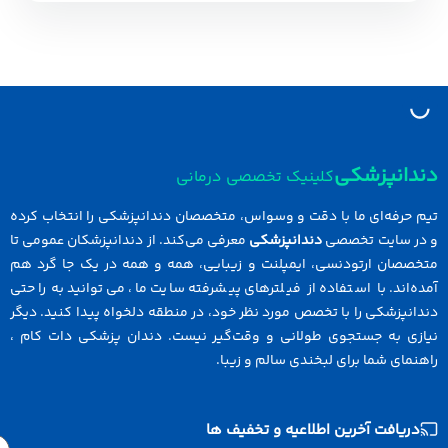
دانپزشکی
کلینیک تخصصی درمانی
 حرفه‌ای ما با دقت و وسواس، متخصصان دندانپزشکی را انتخاب کرده
در سایت تخصصی
دندانپزشکی
معرفی می‌کند. از دندانپزشکان عمومی تا
خصصان ارتودنسی، ایمپلنت و زیبایی، همه و همه در یک جا گرد هم
ه‌اند. با استفاده از فیلترهای پیشرفته سایت ما، می‌توانید به راحتی
انپزشکی را با تخصص مورد نظر خود، در منطقه دلخواه پیدا کنید. دیگر
ازی به جستجوی طولانی و وقت‌گیر نیست. دندان پزشکی دات کام ،
نمای شما برای لبخندی سالم و زیبا.
دریافت آخرین اطلاعیه و تخفیف ها
Email