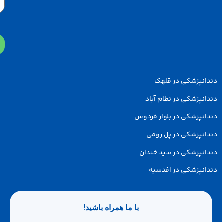
دانپزشکی در قلهک
انپزشکی در نظام آباد
انپزشکی در بلوار فردوس
انپزشکی در پل رومی
انپزشکی در سید خندان
انپزشکی در اقدسیه
با ما همراه باشید!