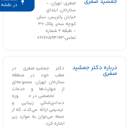
جمشید صفری
صفری: تهران، -
در نقشه
ستارخان، ابتدای
خیابان پاتریس، نبش
کوچه سحر، پلاک 30
- طبقه 2 شماره
تماس:02166594193
درباره دکتر جمشید
دکتر جمشید صفری در
صفری
مطب خود در منطقه
ستارخان تهران، مجموعه‌ای
از مهارت‌ها و خدمات
تخصصی در حوزه
دندانپزشکی زیبایی و
ترمیمی ارائه می‌کند، که از
جمله می‌توان به موارد زیر
اشاره کرد: