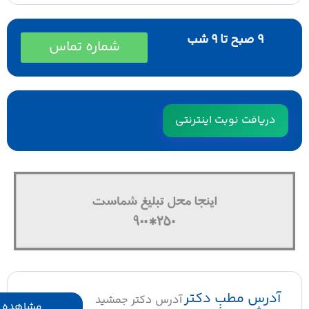
۹ صبح تا ۹ شب
شماره تماس
دریافت نوبت اینترنتی
آدرس مطب دکتر
آدرس دکتر جمشید
مشاهده