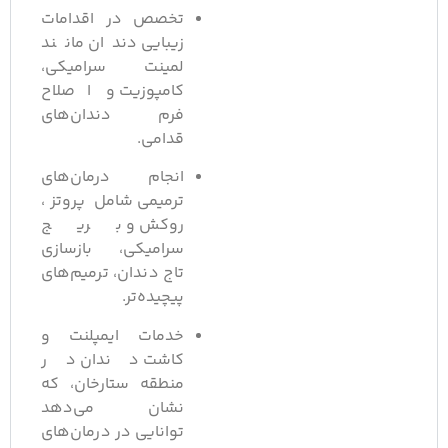
تخصص در اقدامات
زیبایی دندان مانند
لمینت سرامیکی،
کامپوزیت و اصلاح
فرم دندان‌های
قدامی.
انجام درمان‌های
ترمیمی شامل پروتز،
روکش و بریج
سرامیکی، بازسازی
تاج دندان، ترمیم‌های
پیچیده‌تر.
خدمات ایمپلنت و
کاشت دندان در
منطقه ستارخان، که
نشان می‌دهد
توانایی در درمان‌های