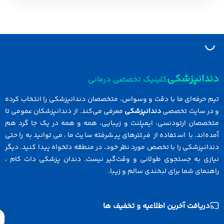
نپزشکی
کلینیک تخصصی درمانی
رفه‌ای ما با دقت و وسواس، متخصصان دندانپزشکی را انتخاب کرده
سایت تخصصی
دندانپزشکی
معرفی می‌کند. از دندانپزشکان عمومی تا
ان ارتودنسی، ایمپلنت و زیبایی، همه و همه در یک جا گرد هم
ند. با استفاده از فیلترهای پیشرفته سایت ما، می‌توانید به راحتی
زشکی را با تخصص مورد نظر خود، در منطقه دلخواه پیدا کنید. دیگر
 به جستجوی طولانی و وقت‌گیر نیست. دندان پزشکی دات کام ،
ی شما برای لبخندی سالم و زیبا.
افت آخرین اطلاعیه و تخفیف ها
Email