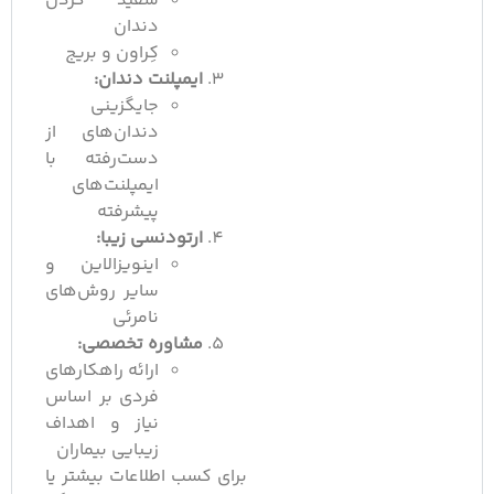
سفید کردن
دندان
کِراون و بریج
ایمپلنت دندان:
جایگزینی
دندان‌های از
دست‌رفته با
ایمپلنت‌های
پیشرفته
ارتودنسی زیبا:
اینویزالاین و
سایر روش‌های
نا‌مرئی
مشاوره تخصصی:
ارائه راهکارهای
فردی بر اساس
نیاز و اهداف
زیبایی بیماران
برای کسب اطلاعات بیشتر یا