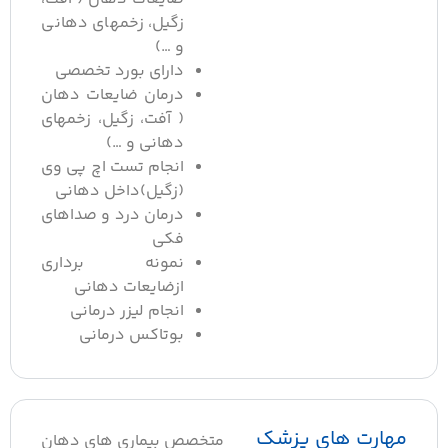
زگیل، زخمهای دهانی
و …)
دارای بورد تخصصی
درمان ضایعات دهان
( آفت، زگیل، زخمهای
دهانی و …)
انجام تست اچ پی وی
(زگیل)داخل دهانی
درمان درد و صداهای
فکی
نمونه برداری
ازضایعات دهانی
انجام لیزر درمانی
بوتاکس درمانی
مهارت های پزشک
متخصص بیماری های دهان