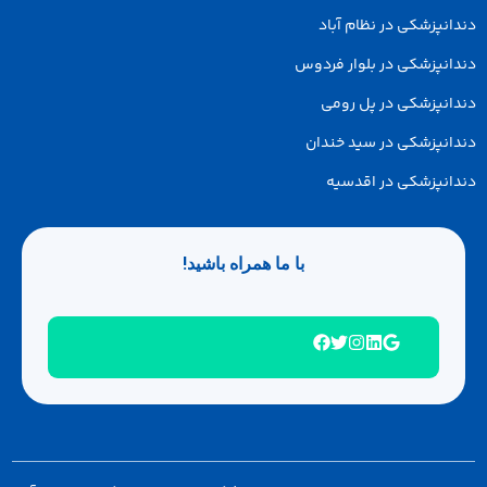
انپزشکی در نظام آباد
انپزشکی در بلوار فردوس
انپزشکی در پل رومی
انپزشکی در سید خندان
انپزشکی در اقدسیه
با ما همراه باشید!