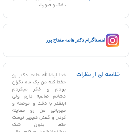
، فک و صورت
اینستاگرام دکتر هانیه مفتاح پور
خلاصه ای از نظرات
خدا ایشاالله خانم دکتر رو
حفظ کنه من یک ماه نگران
بودم و فکر میکردم
دهانم ضاعیه دارم ولی
اینقدر با دقت و حوصله و
مهربانی من رو معاینه
کردن و گفتن هیچی نیست
حتما بدون شک
پیشنهادشون میکنم عالی