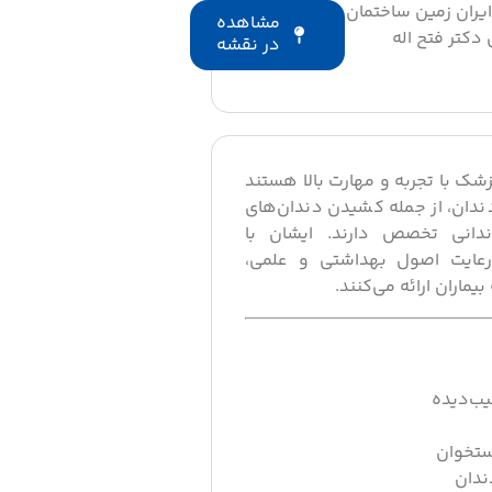
بانک ایران زمین ساختمان
مشاهده
انپزشکی دکتر فتح اله
در نقشه
شک با تجربه و مهارت بالا هستند
ندان، از جمله کشیدن دندان‌های
ندانی تخصص دارند. ایشان با
 رعایت اصول بهداشتی و علمی،
یماران ارائه می‌کنند.
ب‌دیده
ستخوان
ندان