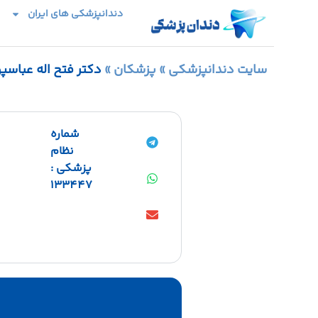
دندانپزشکی های ایران
سایت دندانپزشکی
»
پزشکان
»
دکتر فتح اله عباسپو
شماره
نظام
پزشکی :
133447