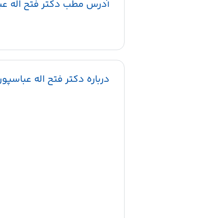
آدرس مطب دکتر فتح اله عب
درباره دکتر فتح اله عباسپور