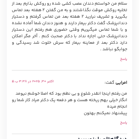
سلام من خواستم دندان عصب کشی شده رو روکش بذارم بعد از
تخلیه روکش موقت نگذاشتند و به من گفتن ۲ هفته بعد تماس
بگیرید و تشریف نیارید ۲ هفته بعد من تماس گرفتم و دستیار
دندانپزشک گفت دکتر بیمار دارند و هنوز دندان شما آماده نشده
و با شما تماس میگیریم وقتی حضوری هم رفتم این دستیار
دندانپزشک حتی اجازه نداد با دکتر صحبت کنم . آخر مگر امکان
دارد دکتر بعد از معاینه بیمار که سرش خلوت شد رسیدگی و
جوابگو نباشد .
پاسخ
اکتبر 30, 2025 در 3:38 ب.ظ
امرایی
گفت:
من رفتم اینجا انقدر شلوغ و بی نظم بود که اصلا خوشم نیومد
انگار خیلی بهم ریخته هست و هر دفعه یک دکتر میاد کار شما رو
انجام میده
پیشنهاد نمیکنم بهتون
پاسخ