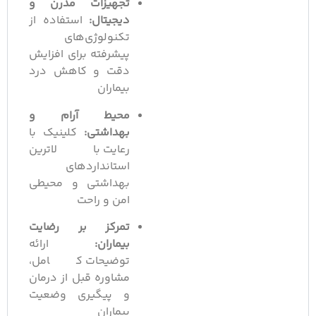
تجهیزات مدرن و
دیجیتال:
استفاده از
تکنولوژی‌های
پیشرفته برای افزایش
دقت و کاهش درد
بیماران
محیط آرام و
بهداشتی:
کلینیک با
رعایت بالاترین
استانداردهای
بهداشتی و محیطی
امن و راحت
تمرکز بر رضایت
بیماران:
ارائه
توضیحات کامل،
مشاوره قبل از درمان
و پیگیری وضعیت
بیماران