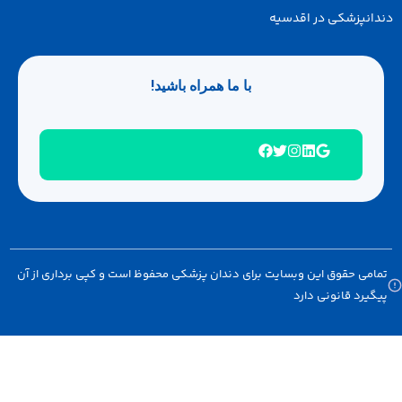
انپزشکی در اقدسیه
با ما همراه باشید!
امی حقوق این وبسایت برای دندان پزشکی محفوظ است و کپی برداری از آن
گیرد قانونی دارد