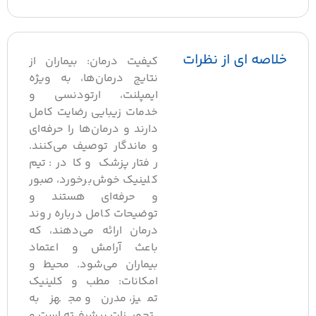
خلاصه ای از نظرات
کیفیت درمان: بیماران از
نتایج درمان‌ها، به ویژه
ایمپلنت، ارتودنسی و
خدمات زیبایی رضایت کامل
دارند و درمان‌ها را حرفه‌ای
و ماندگار توصیف می‌کنند.
رفتار پزشک و کادر: تیم
کلینیک خوش‌برخورد، صبور
و حرفه‌ای هستند و
توضیحات کامل درباره روند
درمان ارائه می‌دهند، که
باعث آرامش و اعتماد
بیماران می‌شود. محیط و
امکانات: مطب و کلینیک
تمیز، مدرن و مجهز به
تجهیزات پیشرفته است و