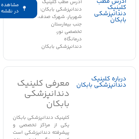
آدرس مطب
آدرس مطب کلینیک
مشاهده
کلینیک
دندانپزشکی بابکان:
در نقشه
دندانپزشکی
شهریار، شهرک صدف،
بابکان
جنب بیمارستان
تخصصی نور،
درمانگاه
دندانپزشکی بابکان
درباره کلینیک
معرفی کلینیک
دندانپزشکی بابکان
دندانپزشکی
بابکان
کلینیک دندانپزشکی بابکان
یکی از مراکز تخصصی و
پیشرفته دندانپزشکی است