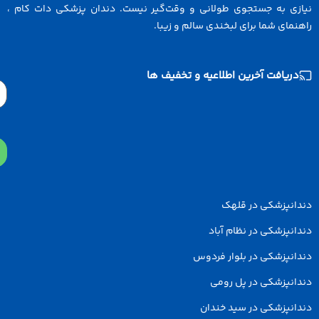
ازی به جستجوی طولانی و وقت‌گیر نیست. دندان پزشکی دات کام ،
نمای شما برای لبخندی سالم و زیبا.
دریافت آخرین اطلاعیه و تخفیف ها
Email
دانپزشکی در قلهک
انپزشکی در نظام آباد
انپزشکی در بلوار فردوس
انپزشکی در پل رومی
انپزشکی در سید خندان