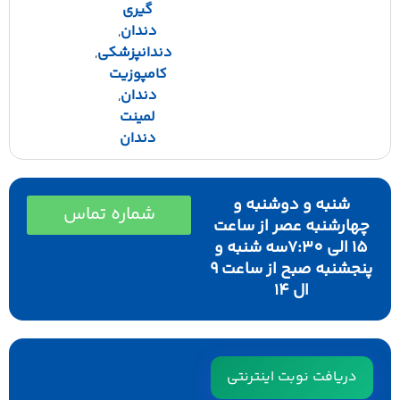
گیری
دندان
,
دندانپزشکی
,
کامپوزیت
دندان
,
لمینت
دندان
شنبه و دوشنبه و
شماره تماس
چهارشنبه عصر از ساعت
١٥ الی 7:30سه شنبه و
پنجشنبه صبح از ساعت ٩
ال ١٤
دریافت نوبت اینترنتی