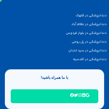
دانپزشکی در قلهک
انپزشکی در نظام آباد
انپزشکی در بلوار فردوس
انپزشکی در پل رومی
انپزشکی در سید خندان
انپزشکی در اقدسیه
با ما همراه باشید!