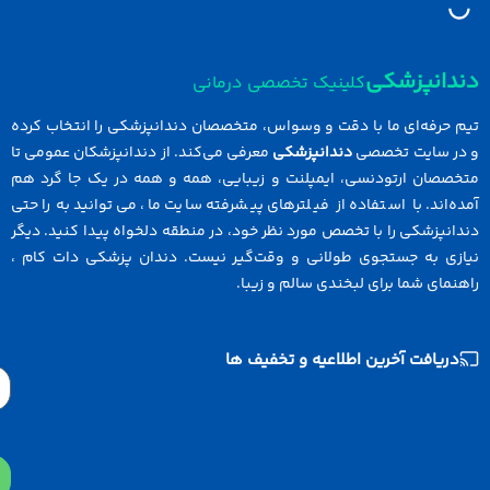
دانپزشکی
کلینیک تخصصی درمانی
 حرفه‌ای ما با دقت و وسواس، متخصصان دندانپزشکی را انتخاب کرده
در سایت تخصصی
دندانپزشکی
معرفی می‌کند. از دندانپزشکان عمومی تا
خصصان ارتودنسی، ایمپلنت و زیبایی، همه و همه در یک جا گرد هم
ه‌اند. با استفاده از فیلترهای پیشرفته سایت ما، می‌توانید به راحتی
انپزشکی را با تخصص مورد نظر خود، در منطقه دلخواه پیدا کنید. دیگر
ازی به جستجوی طولانی و وقت‌گیر نیست. دندان پزشکی دات کام ،
نمای شما برای لبخندی سالم و زیبا.
دریافت آخرین اطلاعیه و تخفیف ها
Email