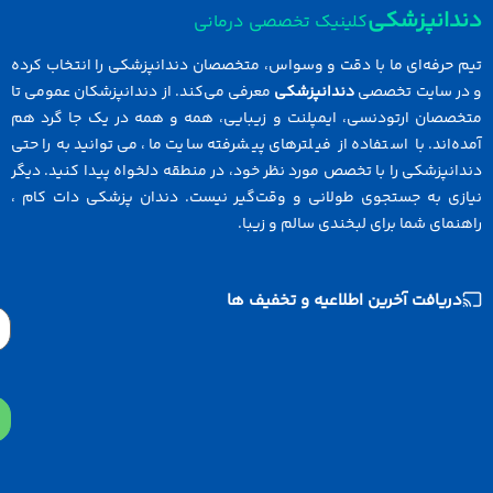
دانپزشکی
کلینیک تخصصی درمانی
 حرفه‌ای ما با دقت و وسواس، متخصصان دندانپزشکی را انتخاب کرده
در سایت تخصصی
دندانپزشکی
معرفی می‌کند. از دندانپزشکان عمومی تا
خصصان ارتودنسی، ایمپلنت و زیبایی، همه و همه در یک جا گرد هم
ه‌اند. با استفاده از فیلترهای پیشرفته سایت ما، می‌توانید به راحتی
انپزشکی را با تخصص مورد نظر خود، در منطقه دلخواه پیدا کنید. دیگر
ازی به جستجوی طولانی و وقت‌گیر نیست. دندان پزشکی دات کام ،
نمای شما برای لبخندی سالم و زیبا.
دریافت آخرین اطلاعیه و تخفیف ها
Email