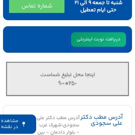
شنبه تا جمعه 9 الی 21
شماره تماس
حتی ایام تعطیل
دریافت نوبت اینترنتی
آدرس مطب دکتر
آدرس مطب دکتر علی
مشاهده
علی سجودی
سجودی:شهرک غرب
در نقشه
- بلوار دادمان - بین