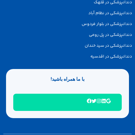
دانپزشکی در قلهک
انپزشکی در نظام آباد
انپزشکی در بلوار فردوس
انپزشکی در پل رومی
انپزشکی در سید خندان
انپزشکی در اقدسیه
با ما همراه باشید!