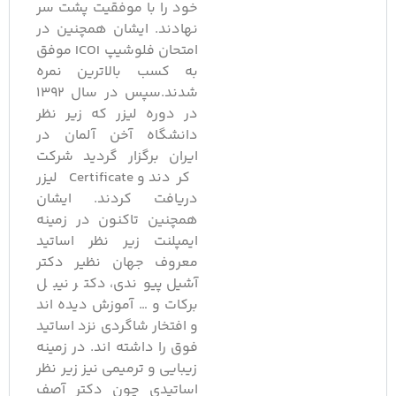
خود را با موفقیت پشت سر
نهادند. ایشان همچنین در
امتحان فلوشیپ ICOI موفق
به کسب بالاترین نمره
شدند.سپس در سال 1392
در دوره لیزر که زیر نظر
دانشگاه آخن آلمان در
ایران برگزار گردید شرکت
کردند و Certificate لیزر
دریافت کردند. ایشان
همچنین تاکنون در زمینه
ایمپلنت زیر نظر اساتید
معروف جهان نظیر دکتر
آشیل پیوندی، دکتر نیبل
برکات و … آموزش دیده اند
و افتخار شاگردی نزد اساتید
فوق را داشته اند. در زمینه
زیبایی و ترمیمی نیز زیر نظر
اساتیدی چون دکتر آصف