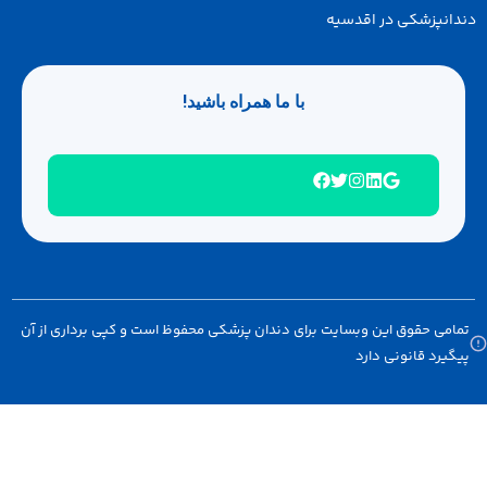
انپزشکی در اقدسیه
با ما همراه باشید!
امی حقوق این وبسایت برای دندان پزشکی محفوظ است و کپی برداری از آن
گیرد قانونی دارد