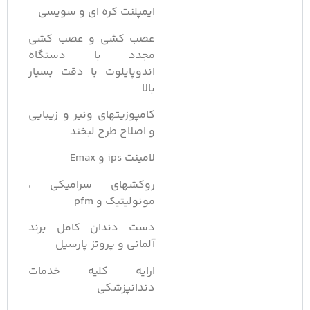
ایمپلنت کره ای و سویسی
عصب کشی و عصب کشی
مجدد با دستگاه
اندوپایلوت با دقت بسیار
بالا
کامپوزیتهای ونیر و زیبایی
و اصلاح طرح لبخند
لامینت ips و Emax
روکشهای سرامیکی ،
مونولیتیک و pfm
دست دندان کامل برند
آلمانی و پروتز پارسیل
ارایه کلیه خدمات
دندانپزشکی