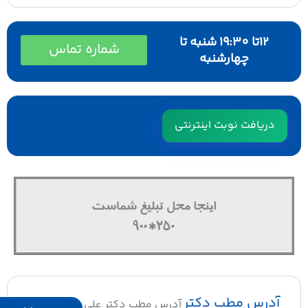
12تا 19:30 شنبه تا
شماره تماس
چهارشنبه
دریافت نوبت اینترنتی
آدرس مطب دکتر
آدرس مطب دکتر علی