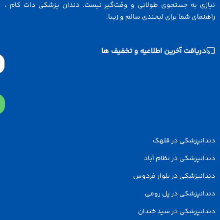
ازی به جستجوی طولانی و وقت‌گیر نیست. دندان پزشکی دات کام ،
نمای شما برای لبخندی سالم و زیبا.
دریافت آخرین اطلاعیه و تخفیف ها
Email
دانپزشکی در قلهک
انپزشکی در نظام آباد
انپزشکی در بلوار فردوس
انپزشکی در پل رومی
انپزشکی در سید خندان