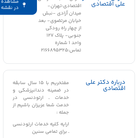
مشاهده
علی اقتصادی
اقتصادی:تهران-
در نقشه
میدان آزادی -نبش
خیابان مرتضوی- بعد
از چهار راه رودکی
جنوبی- پلاک ۱۲۷
واحد ۱ شماره
تماس:2166895325
درباره دکتر علی
مفتخریم با ۱۵ سال سابقه
اقتصادی
در ضمینه دندانپزشکی و
خدمات ـ ارتودنسی در
خدمت شما عزیزان باشیم از
جمله :
ارایه کلیه خدمات ارتودنسی
ـ برای تمامی سنین