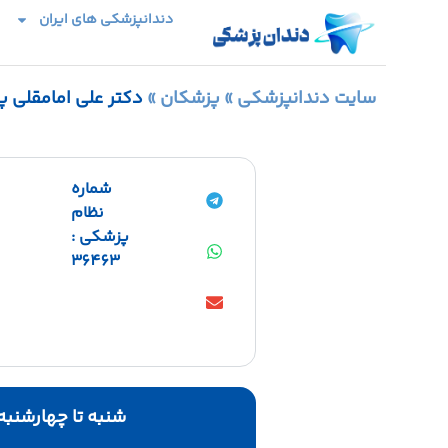
دندانپزشکی های ایران
سایت دندانپزشکی
»
پزشکان
»
دکتر علی امامقلی پ
شماره
نظام
پزشکی :
36463
شنبه تا چهارشنبه ساعت : 10:30 الی 1