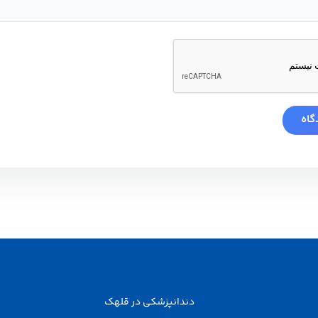
دندانپزشکی در قلهک