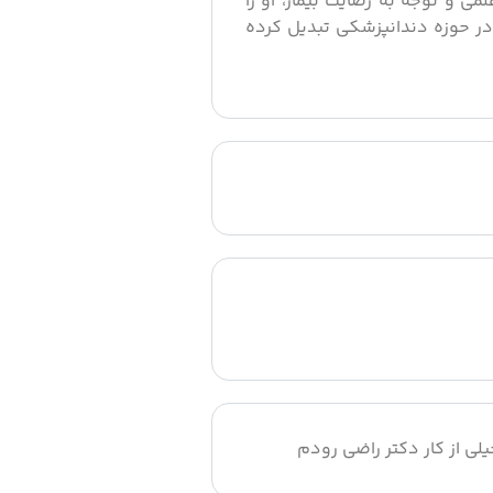
می و توجه به رضایت بیمار، او را
 در حوزه دندانپزشکی تبدیل کرده
لی از کار دکتر راضی رودم