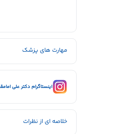
مهارت های پزشک
اینستاگرام دکتر علی امامق
خلاصه ای از نظرات