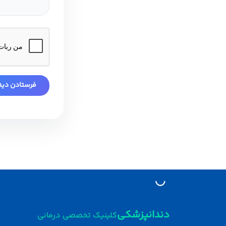
دندانپزشکی
کلینیک تخصصی درمانی