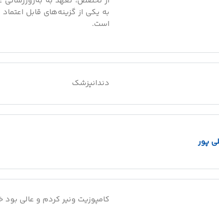
از تخصص، تعهد به به‌روزرسانی عل
به یکی از گزینه‌های قابل اعتماد
است.
دندانپزشک
لی پور
کامپوزیت ونیر کردم و عالی بود خی