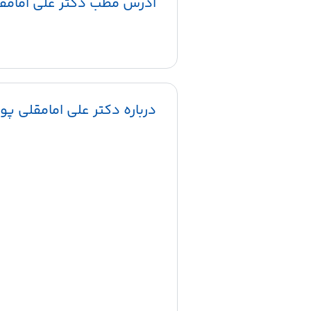
آدرس مطب دکتر علی امامقل
درباره دکتر علی امامقلی پور