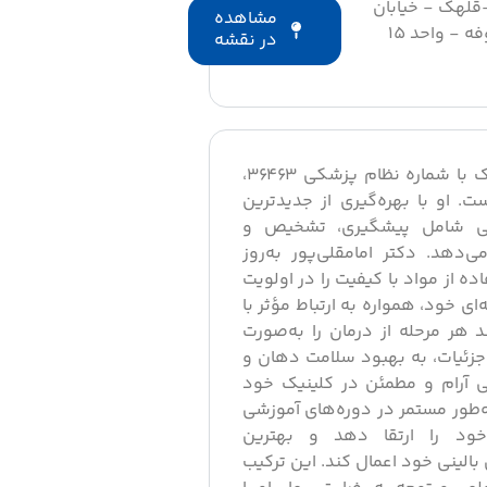
قلهک - خیابان
مشاهده
کدویی - کوچه شکوفه - ساختمان شکوفه - واحد 15
در نقشه
، دندانپزشک با شماره نظام پزشکی ۳۶۴۶۳،
. او با بهره‌گیری از جدیدترین
اتی شامل پیشگیری، تشخیص و
ی‌دهد. دکتر امامقلی‌پور به‌روز
ه از مواد با کیفیت را در اولویت
ای خود، همواره به ارتباط مؤثر با
 هر مرحله از درمان را به‌صورت
جزئیات، به بهبود سلامت دهان و
طی آرام و مطمئن در کلینیک خود
به‌طور مستمر در دوره‌های آموزشی
خود را ارتقا دهد و بهترین
 بالینی خود اعمال کند. این ترکیب