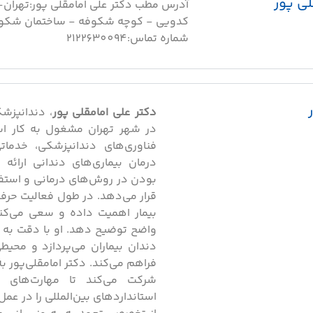
ی پور
آدرس مطب دکتر علی امامقلی پور:تهران-
شماره تماس:2122630094
دکتر علی امامقلی‌ پور
در شهر تهران مشغول به کار است
فناوری‌های دندانپزشکی، خدم
درمان بیماری‌های دندانی ارائه م
بودن در روش‌های درمانی و استفاد
قرار می‌دهد. در طول فعالیت حرفه‌
بیمار اهمیت داده و سعی می‌کند
واضح توضیح دهد. او با دقت به 
دندان بیماران می‌پردازد و محی
فراهم می‌کند. دکتر امامقلی‌پور 
شرکت می‌کند تا مهارت‌های 
استانداردهای بین‌المللی را در عمل