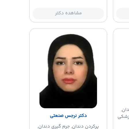
مشاهده دکتر
ان,
دکتر نرجس صنعتی
زشکی
پرکردن دندان
, جرم گیری دندان,