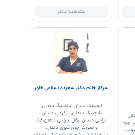
مشاهده دکتر
سرکار خانم دکتر سعیده اسلامی خاور
ایمپلنت دندان
, باندینگ دندان,
بلیچینگ دندان, پرکردن دندان,
ان,
جراحی دندان عقل, جراحی دهان،فک
, جرم
و صورت, جرم گیری دندان,
پوزیت
دندانپزشکی, کامپوزیت دندان, لمینت