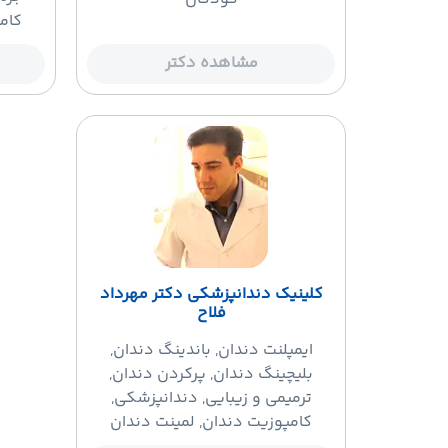
کام
مشاهده دکتر
کلینیک دندانپزشکى دکتر مهرداد
فلاح
ایمپلنت دندان
, باندینگ دندان,
بلیچینگ دندان, پرکردن دندان,
ترمیمی و زیبایی, دندانپزشکی,
کامپوزیت دندان, لمینت دندان