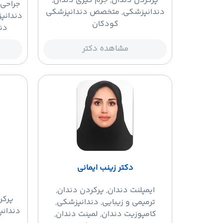
پرکردن دندان
, جرم گیری دندان,
جراحی 
دندانپزشکی, متخصص دندانپزشکی
دندانپ
کودکان
دن
مشاهده دکتر
دکتر زینب ایمانی
ایمپلنت دندان
, پرکردن دندان,
پرکر
ترمیمی و زیبایی, دندانپزشکی,
دندان
کامپوزیت دندان, لمینت دندان,