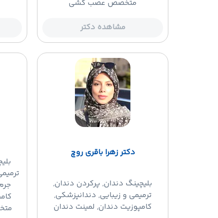
متخصص عصب کشی
مشاهده دکتر
دکتر زهرا باقری روچ
بلی
ترمیمی
بلیچینگ دندان
, پرکردن دندان,
جرم 
ترمیمی و زیبایی, دندانپزشکی,
کامپ
کامپوزیت دندان, لمینت دندان
متخ