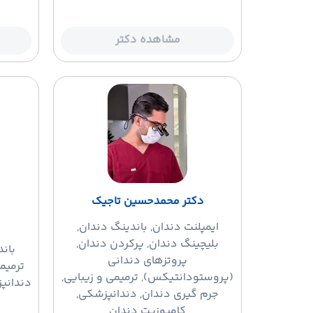
مشاهده دکتر
دکتر محمدحسین تاجیک
ایمپلنت دندان
, باندینگ دندان,
بلیچینگ دندان, پرکردن دندان,
بان
پروتزهای دندانی
ترمیم
(پروستودانتیکس), ترمیمی و زیبایی,
دندانپ
جرم گیری دندان, دندانپزشکی,
کامپوزیت دندان