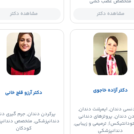
متخصص عصب کشی
مشاهده دکتر
مشاهده دکتر
دکتر آزاده خاجوی
دکتر آرزو قلج خانی
دنسی دندان
, ایمپلنت دندان,
پرکردن دندان
, جرم گیری دند
دن دندان, پروتزهای دندانی
دندانپزشکی, متخصص دندانپ
ودانتیکس), ترمیمی و زیبایی,
کودکان
دندانپزشکی