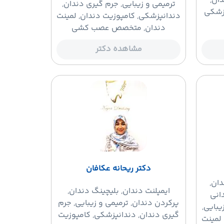
ان,
ترمیمی و زیبایی, جرم گیری دندان,
زشکی
دندانپزشکی, کامپوزیت دندان, لمینت
دندان, متخصص عصب کشی
مشاهده دکتر
دکتر ریحانه عکافان
دان,
ایمپلنت دندان
, بلیچینگ دندان,
انی
پرکردن دندان, ترمیمی و زیبایی, جرم
بایی,
گیری دندان, دندانپزشکی, کامپوزیت
لمینت