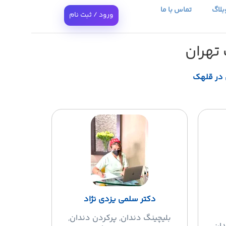
بلاگ
تماس با ما
ورود / ثبت نام
تهران
 در قلهک
دکتر سلمی یزدی نژاد
بلیچینگ دندان
, پرکردن دندان,