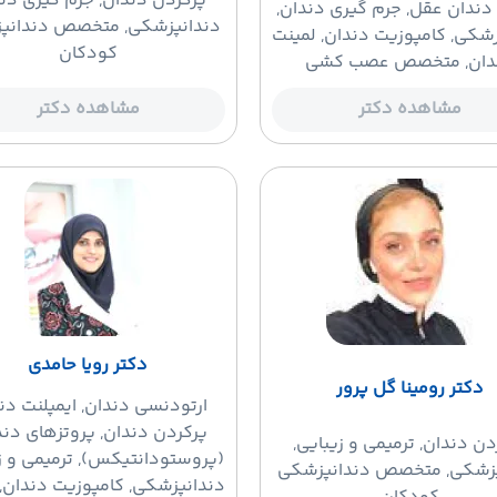
پرکردن دندان
, جرم گیری دند
دندان عقل, جرم گیری دندان,
دندانپزشکی, متخصص دندانپ
زشکی, کامپوزیت دندان, لمینت
کودکان
دان, متخصص عصب کشی
مشاهده دکتر
مشاهده دکتر
دکتر رویا حامدی
دکتر رومینا گل پرور
ارتودنسی دندان
, ایمپلنت دن
پرکردن دندان, پروتزهای دند
دن دندان
, ترمیمی و زیبایی,
(پروستودانتیکس), ترمیمی و زی
پزشکی, متخصص دندانپزشکی
دندانپزشکی, کامپوزیت دندان, 