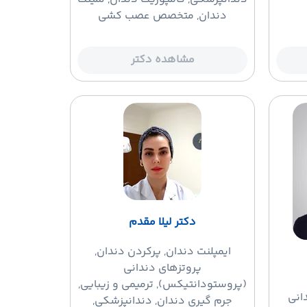
دندان, متخصص عصب کشی
مشاهده دکتر
دکتر لیلا مقدم
ایمپلنت دندان
, پرکردن دندان,
پروتزهای دندانی
(پروستودانتیکس), ترمیمی و زیبایی,
دانی
جرم گیری دندان, دندانپزشکی,