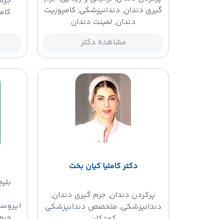
جرم 
گیری دندان, دندانپزشکی, کامپوزیت
کام
دندان, لمینت دندان
مشاهده دکتر
دکتر کاملیا کیان بخت
بلی
پرکردن دندان
, جرم گیری دندان,
(پروست
دندانپزشکی, متخصص دندانپزشکی
جرم 
کودکان