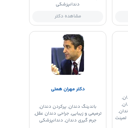
دندانپزشکی
مشاهده دکتر
دکتر مهران همتی
ان,
ان,
باندینگ دندان
, پرکردن دندان,
دان,
ترمیمی و زیبایی, جراحی دندان عقل,
لمینت
جرم گیری دندان, دندانپزشکی