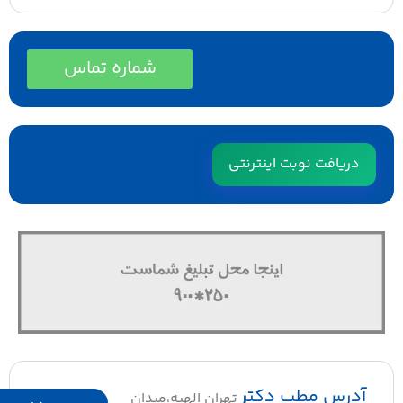
شماره تماس
دریافت نوبت اینترنتی
آدرس مطب دکتر
تهران الهیه،میدان