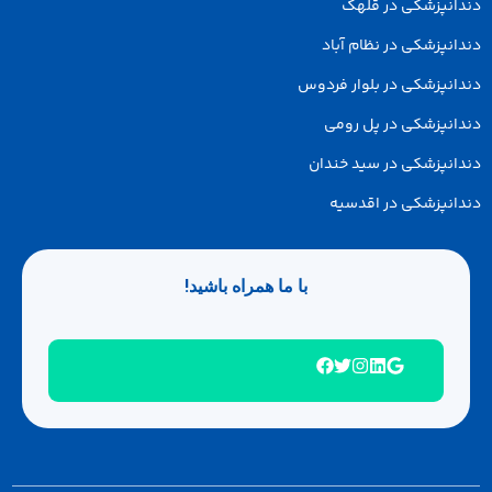
دانپزشکی در قلهک
انپزشکی در نظام آباد
انپزشکی در بلوار فردوس
انپزشکی در پل رومی
انپزشکی در سید خندان
انپزشکی در اقدسیه
با ما همراه باشید!