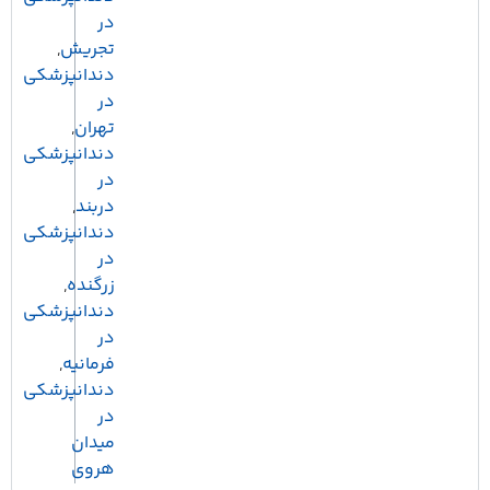
در
تجریش
,
دندانپزشکی
در
تهران
,
دندانپزشکی
در
دربند
,
دندانپزشکی
در
زرگنده
,
دندانپزشکی
در
فرمانیه
,
دندانپزشکی
در
میدان
هروی