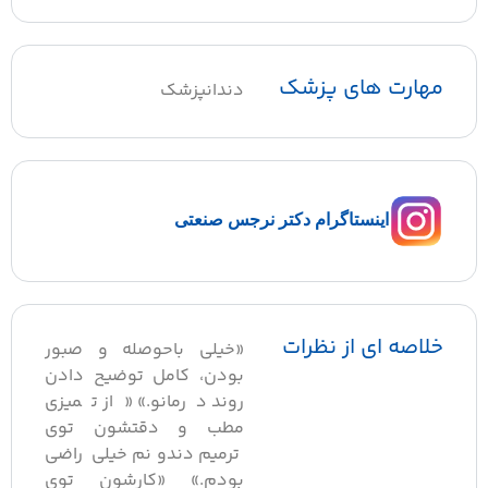
مهارت های پزشک
دندانپزشک
اینستاگرام دکتر نرجس صنعتی
خلاصه ای از نظرات
«خیلی باحوصله و صبور
بودن، کامل توضیح دادن
روند درمانو.» «از تمیزی
مطب و دقتشون توی
ترمیم دندونم خیلی راضی
بودم.» «کارشون توی