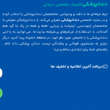
دانپزشکی
کلینیک تخصصی درمانی
 حرفه‌ای ما با دقت و وسواس، متخصصان دندانپزشکی را انتخاب کرده
در سایت تخصصی
دندانپزشکی
معرفی می‌کند. از دندانپزشکان عمومی تا
خصصان ارتودنسی، ایمپلنت و زیبایی، همه و همه در یک جا گرد هم
ه‌اند. با استفاده از فیلترهای پیشرفته سایت ما، می‌توانید به راحتی
انپزشکی را با تخصص مورد نظر خود، در منطقه دلخواه پیدا کنید. دیگر
ازی به جستجوی طولانی و وقت‌گیر نیست. دندان پزشکی دات کام ،
نمای شما برای لبخندی سالم و زیبا.
دریافت آخرین اطلاعیه و تخفیف ها
Email