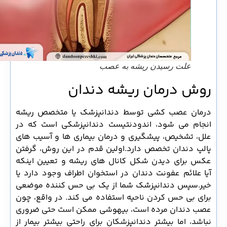
علت رسیدن ریشه به عصب
روش درمان ریشه دندان
درمان عصب کشی توسط دندانپزشک یا متخصص ریشه
انجام می شود، اندودنتیست دندانپزشکی است که در
علل، تشخیص، پیشگیری و درمان بیماری ها و آسیب های
پالپ دندان تخصص دارد.اولین قدم در این روش، گرفتن
عکس برای دیدن شکل کانال های ریشه و تعیین اینکه
آیا علائم عفونت دندان در استخوان اطراف وجود دارد یا
خیر.سپس دندانپزشک شما از یک بی حس کننده موضعی
برای بی حس کردن ناحیه استفاده می کند. در واقع، چون
عصب دندان مرده است، بیهوشی ممکن است حتی ضروری
نباشد، اما بیشتر دندانپزشکان برای راحتی بیشتر بیمار از