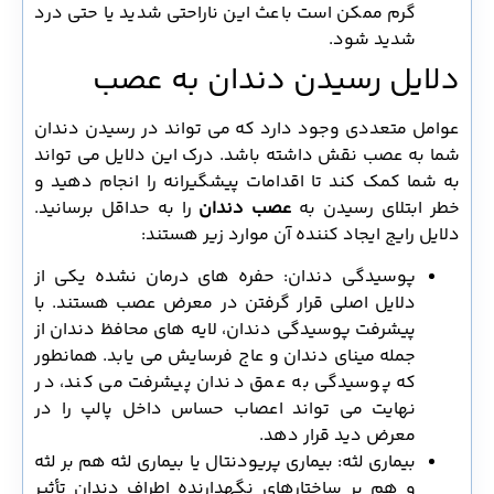
گرم ممکن است باعث این ناراحتی شدید یا حتی درد
شدید شود.
دلایل رسیدن دندان به عصب
عوامل متعددی وجود دارد که می تواند در رسیدن دندان
شما به عصب نقش داشته باشد. درک این دلایل می تواند
به شما کمک کند تا اقدامات پیشگیرانه را انجام دهید و
خطر ابتلای رسیدن به
عصب دندان
را به حداقل برسانید.
دلایل رایج ایجاد کننده آن موارد زیر هستند:
پوسیدگی دندان: حفره های درمان نشده یکی از
دلایل اصلی قرار گرفتن در معرض عصب هستند. با
پیشرفت پوسیدگی دندان، لایه های محافظ دندان از
جمله مینای دندان و عاج فرسایش می یابد. همانطور
که پوسیدگی به عمق دندان پیشرفت می کند، در
نهایت می تواند اعصاب حساس داخل پالپ را در
معرض دید قرار دهد.
بیماری لثه: بیماری پریودنتال یا بیماری لثه هم بر لثه
و هم بر ساختارهای نگهدارنده اطراف دندان تأثیر