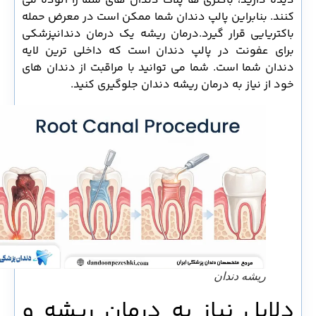
دیده دارید، باکتری ها پلاک دندان های شما را آلوده می
کنند. بنابراین پالپ دندان شما ممکن است در معرض حمله
باکتریایی قرار گیرد.درمان ریشه یک درمان دندانپزشکی
برای عفونت در پالپ دندان است که داخلی ترین لایه
دندان شما است. شما می توانید با مراقبت از دندان های
خود از نیاز به درمان ریشه دندان جلوگیری کنید.
ریشه دندان
دلایل نیاز به درمان ریشه و