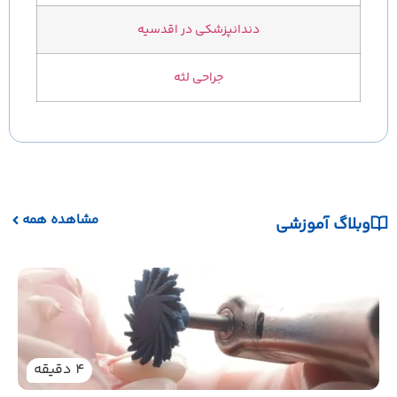
دندانپزشکی در اقدسیه
جراحی لثه
مشاهده همه
وبلاگ آموزشی
نکات
یکی ا
دندان
هستند
4
دقیقه
دندا