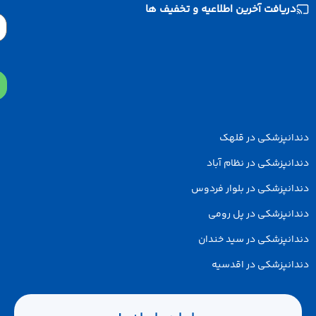
دریافت آخرین اطلاعیه و تخفیف ها
Email
دانپزشکی در قلهک
انپزشکی در نظام آباد
انپزشکی در بلوار فردوس
انپزشکی در پل رومی
انپزشکی در سید خندان
انپزشکی در اقدسیه