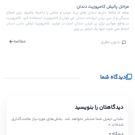
راحل پالیش کامپوزیت دندان
مه ما علاقه داریم دندان های زیبا، مرتب و صافی را داشته باشیم. برای اصلاح
درنگی و از بین بردن ایرادات دندان می توان از کامپوزیت استفاده کرد. کامپوزیت
ر واقع موادی برای پر کردن دندان است.در فرایند کامپوزیت تراش دادن دندان
نجام نمی شود تنها یک خراش بر روی
مطالعه
بدون نظری
دیدگاه شما
دیدگاهتان را بنویسید
نشانی ایمیل شما منتشر نخواهد شد.
بخش‌های موردنیاز علامت‌گذاری
شده‌اند
*
دیدگاه
*