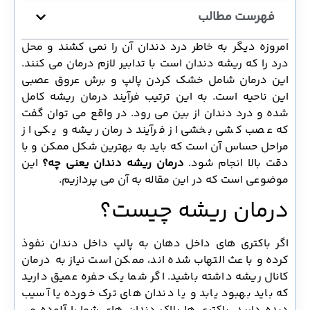
فهرست مطالب
امروزه دیگر به خاطر درد دندان آن را نمی کشند و محل
درد را که ریشه دندان است با تدابیر لازم درمان می کنند.
این درمان شامل خشک کردن پالپ و برش عروق عصبی
این ناحیه است. به این ترتیب فرآیند درمان ریشه کامل
شده و درد دندان از بین می رود. در واقع می توان گفت
که عصب کشی بخشی از فرآیند درمان ریشه و یکی از
مراحل حساس آن است که باید به بهترین شکل ممکن و با
دقت بالا انجام شود.
درمان ریشه دندان یعنی چه؟
این
موضوعی است که در این مقاله به آن می پردازیم.
درمان ریشه چیست؟
اگر باکتری های داخل دهان به پالپ داخل دندان نفوذ
کرده و باعث التهاب شده اند، ممکن است نیاز به درمان
کانال ریشه داشته باشید. اگر شما یک حفره عمیق دارید
که باید بهبود یابد و یا دندان های ترک خورده یا آسیب