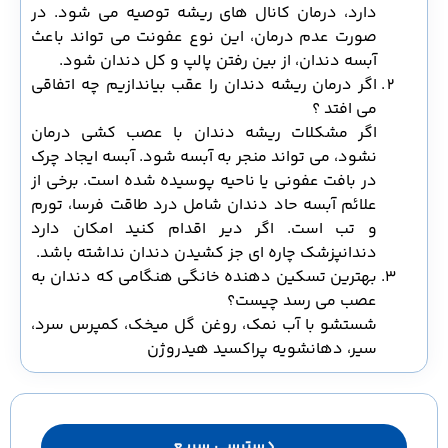
دارد، درمان کانال های ریشه توصیه می شود. در
صورت عدم درمان، این نوع عفونت می تواند باعث
آبسه دندان، از بین رفتن پالپ و کل دندان شود.
اگر درمان ریشه دندان را عقب بیاندازیم چه اتفاقی
می‌ افتد ؟
اگر مشکلات ریشه دندان با عصب کشی درمان
نشود، می تواند منجر به آبسه شود. آبسه ایجاد چرک
در بافت عفونی یا ناحیه پوسیده شده است. برخی از
علائم آبسه حاد دندان شامل درد طاقت فرسا، تورم
و تب است. اگر دیر اقدام کنید امکان دارد
دندانپزشک چاره ای جز کشیدن دندان نداشته باشد.
بهترین تسکین دهنده خانگی هنگامی که دندان به
عصب می رسد چیست؟
شستشو با آب نمک، روغن گل میخک، کمپرس سرد،
سیر، دهانشویه پراکسید هیدروژن
دسترسی سریع