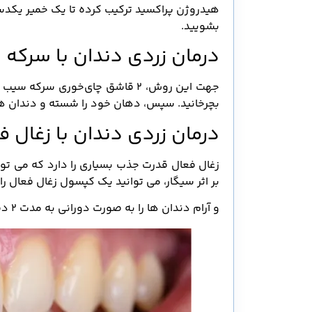
هیدروژن پراکسید ترکیب کرده تا یک خمیر یکدستی
بشویید.
درمان زردی دندان با سرکه
بچرخانید. سپس، دهان‌ خود را شسته و دندان های
درمان زردی دندان با زغال ف
زغال فعال قدرت جذب بسیاری را دارد که می توا
بر اثر سیگار، می توانید یک کپسول زغال فعال را 
و آرام دندان ها را به صورت دورانی به مدت ۲ دقیقه مسواک بزنید. و در آخر کاملا دهان خود را آبکشی کنید.