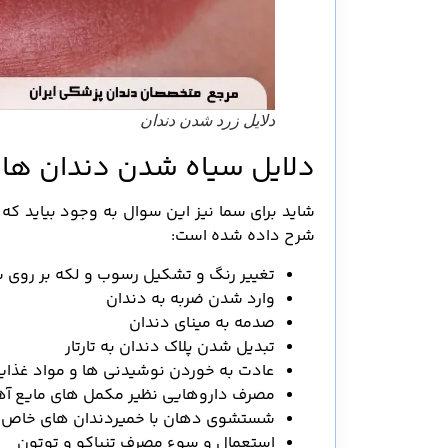
دلایل زرد شدن دندان
دلایل سیاه شدن دندان ها
شاید برای سما نیز این سوال به وجود بیاید که
شرح داده شده است:
تغییر رنگ و تشکیل رسوب و لکه بر روی س
وارد شدن ضربه به دندان
صدمه به مینای دندان
تبدیل شدن پلاک دندان به تارتار
عادت به خوردن نوشیدنی ها و مواد غذای
مصرف داروهایی نظیر مکمل های مایع آ
شستشوی دهان با خمیردندان های خاص
استعمال و سوء مصرف تنباکو و توتون