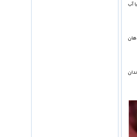
ا آب
حلول را به مدت ۳۰ ثانیه در دهان
ندان