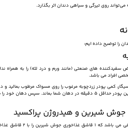
 می‌تواند روی تیرگی و سیاهی دندان اثر بگذارد.
نه
ان را توضیح داده ایم:
ه
ض سفیدکننده های صنعتی (مانند ورم و درد لثه) را به همراه ندا
خصی افراد می باشد.
یگار، کمی پودر زردچوبه مرغوب را روی مسواک مرطوب بمالید و دن
ها را مثل همیشه مسواک زده و صبر کنید که این پودر حداقل ۵ دقیقه در دهان شما بماند. سپس دهان خود 
ا جوش شیرین و هیدروژن پراکسید
جهت درمان زردی دندان با این راهکار تنها کتفی می باشد که ۱ قاشق غذاخوری جوش