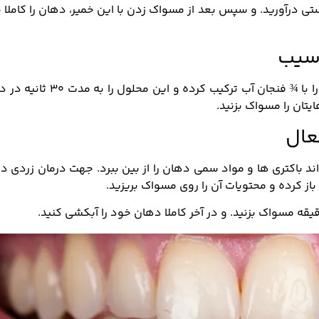
 درآورید. و سپس بعد از مسواک زدن با این خمیر، دهان را کاملا ب
 سیب
جهت این روش، ۲ قاشق چای‌خوری سرکه سیب را با ¾ فنجان آب ترکیب کرده و این م
تان را مسواک بزنید.
عال
ند باکتری ها و مواد سمی دهان را از بین ببرد. جهت درمان زردی د
باز کرده و محتویات آن را روی مسواک بریزید.