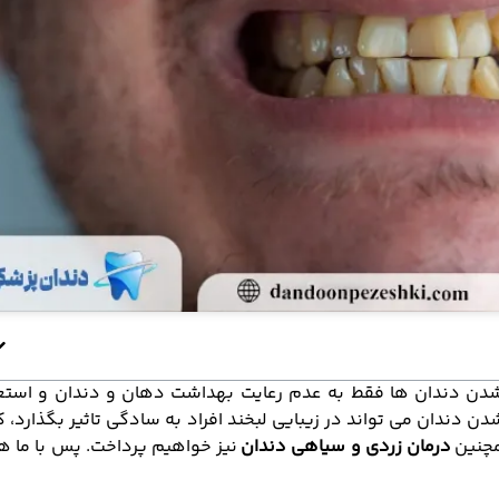
ه شدن دندان ها فقط به عدم رعایت بهداشت دهان و دندان و استع
 دندان می تواند در زیبایی لبخند افراد به سادگی تاثیر بگذارد، ک
همچنین
درمان زردی و سیاهی دندان
نیز خواهیم پرداخت. پس با ما ه