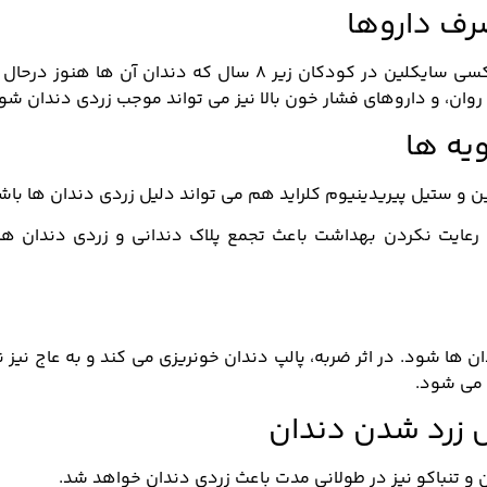
رف داروها
داروهایی مثل آنتی بیوتیک تتراسایکلین و دوکسی سایکلین در کودکان زیر ۸ سال که دندان آن ها هنو
روان، و داروهای فشار خون بالا نیز می تواند موجب زردی دندان شو
یه ها
و ستیل پیریدینیوم کلراید هم می تواند دلیل زردی دندان ها باش
رعایت نکردن بهداشت باعث تجمع پلاک دندانی و زردی دندان ها
 ها شود. در اثر ضربه، پالپ دندان خونریزی می کند و به عاج نیز 
 می شود.
ل زرد شدن دندان
 و تنباکو نیز در طولانی مدت باعث زردی دندان خواهد شد.