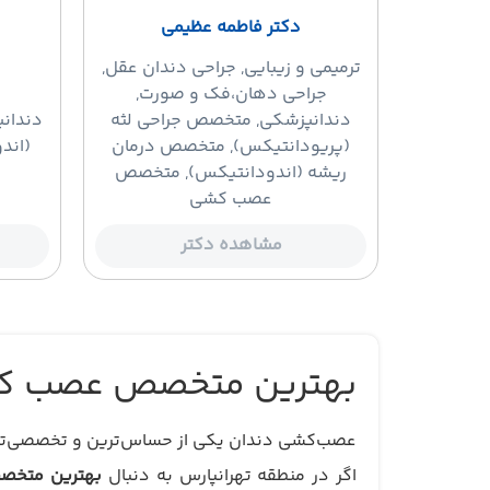
دکتر فاطمه عظیمی
ترمیمی و زیبایی
, جراحی دندان عقل,
جراحی دهان،فک و صورت,
دندانپزشکی, متخصص جراحی لثه
دندان
(پریودانتیکس), متخصص درمان
(اند
ریشه (اندودانتیکس), متخصص
عصب کشی
مشاهده دکتر
بهترین متخصص عصب کشی 
عصب‌کشی دندان یکی از حساس‌ترین و تخصصی‌تری
اگر در منطقه تهرانپارس به دنبال
بهترین متخ