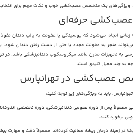
ه، ویژگی‌های یک متخصص عصب‌کشی خوب و نکات مهم برای انتخاب بهت
صب‌کشی حرفه‌ای
صب‌کشی یا درمان ریشه (Root Canal Therapy) زمانی انجام می‌شود که پوسیدگی یا عفونت ب
 می‌تواند منجر به عفونت مجدد یا حتی از دست رفتن دندان شود
سی به تجهیزات مدرن مانند میکروسکوپ دندانپزشکی باشد. در ته
وجه به چند معیار کلیدی است.
صص عصب‌کشی در تهرانپارس
هرانپارس، باید به ویژگی‌های زیر توجه کنید:
معمولاً پس از دوره عمومی دندانپزشکی، دوره تخصصی اندودانتی
وبی برخورد کنند.
ا در زمینه درمان ریشه فعالیت کرده‌اند، معمولاً دقت و مهارت بیشت