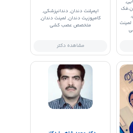
ایی,
ان،فک
ایمپلنت دندان
, دندانپزشکی,
,
کامپوزیت دندان, لمینت دندان,
لمینت
متخصص عصب کشی
ی
مشاهده دکتر