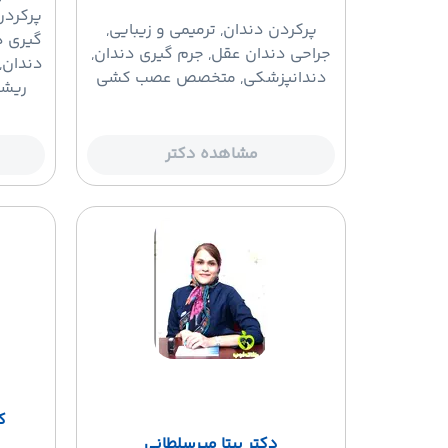
پرکردن
پرکردن دندان
, ترمیمی و زیبایی,
گیری د
جراحی دندان عقل, جرم گیری دندان,
دندان,
دندانپزشکی, متخصص عصب کشی
ریشه
مشاهده دکتر
ک
دکتر بیتا میرسلطانی