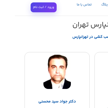
بلاگ
تماس با ما
ورود / ثبت نام
ارس تهران
کشی در تهرانپارس
دکتر جواد سید محسنی