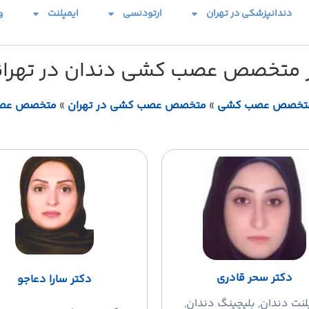
دندانپزشکی در تهران
ارتودنسی
ایمپلنت
و
ر متخصص عصب کشی دندان در تهرانپ
تخصص عصب کشی
»
متخصص عصب کشی در تهران
»
متخصص عصب 
دکتر سحر قادری
دکتر سارا دعاجو
لنت دندان
, بلیچینگ دندان,