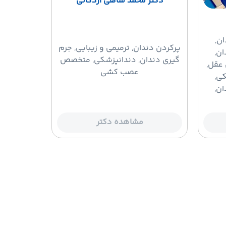
دکتر محمد شاهی اردکانی
ان,
پرکردن دندان
, ترمیمی و زیبایی, جرم
ان,
گیری دندان, دندانپزشکی, متخصص
 عقل,
عصب کشی
کی,
ان,
مشاهده دکتر