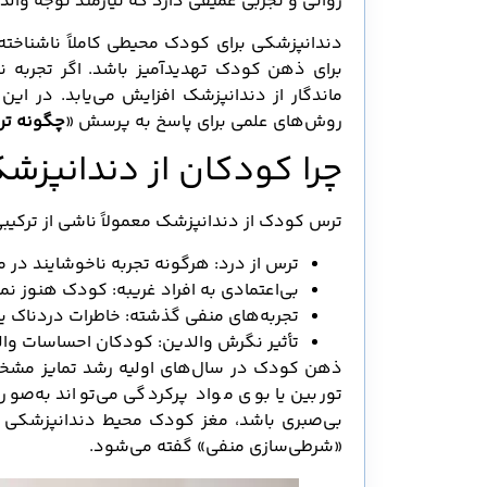
روانی و تجربی عمیقی دارد که نیازمند توجه وا
دندانپزشکی برای کودک محیطی کاملاً ناشناخته 
برای ذهن کودک تهدیدآمیز باشد. اگر تجربه 
ماندگار از دندانپزشک افزایش می‌یابد. در ا
روش‌های علمی برای پاسخ به پرسش «
چگونه تر
چرا کودکان از دندانپزش
ترس کودک از دندانپزشک معمولاً ناشی از ترکیب
ترس از درد: هرگونه تجربه ناخوشایند در
بی‌اعتمادی به افراد غریبه: کودک هنوز نمی
تجربه‌های منفی گذشته: خاطرات دردناک ی
تأثیر نگرش والدین: کودکان احساسات والدی
ذهن کودک در سال‌های اولیه رشد تمایز مشخصی
توربین یا بوی مواد پرکردگی می‌تواند به‌صورت
بی‌صبری باشد، مغز کودک محیط دندانپزشکی را
«شرطی‌سازی منفی» گفته می‌شود.