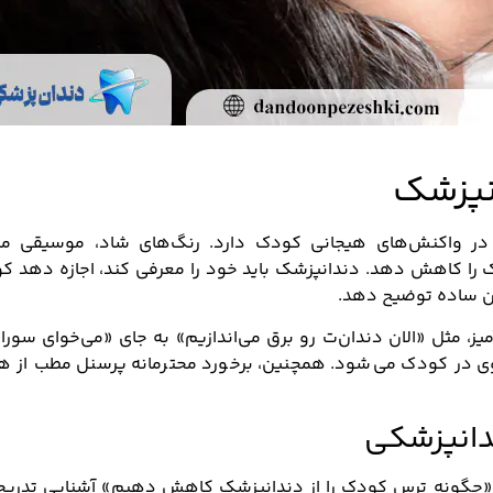
نپزشک
در واکنش‌های هیجانی کودک دارد. رنگ‌های شاد، موسیقی ملا
ک را کاهش دهد. دندانپزشک باید خود را معرفی کند، اجازه دهد ک
زبان ساده توضیح دهد.
آمیز، مثل «الان دندان‌ت رو برق می‌اندازیم» به جای «می‌خوای سو
 در کودک می‌شود. همچنین، برخورد محترمانه پرسنل مطب از ه
دانپزشکی
 «چگونه ترس کودک را از دندانپزشک کاهش دهیم» آشنایی تدریج