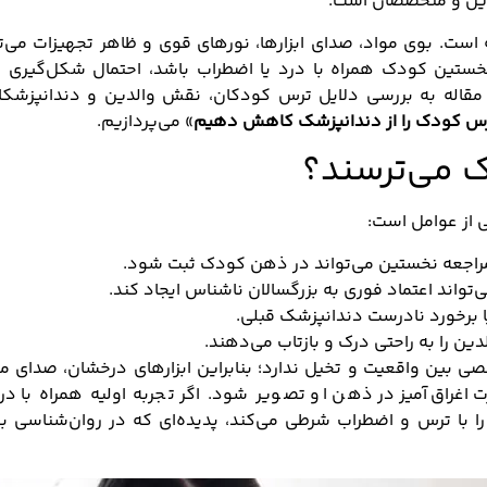
لدین و متخصصان است.
است. بوی مواد، صدای ابزارها، نورهای قوی و ظاهر تجهیزات می‌ت
نخستین کودک همراه با درد یا اضطراب باشد، احتمال شکل‌گیری 
ین مقاله به بررسی دلایل ترس کودکان، نقش والدین و دندانپزشکا
س کودک را از دندانپزشک کاهش دهیم
» می‌پردازیم.
ک می‌ترسند؟
ی از عوامل است:
 مراجعه نخستین می‌تواند در ذهن کودک ثبت شود.
‌تواند اعتماد فوری به بزرگسالان ناشناس ایجاد کند.
ا برخورد نادرست دندانپزشک قبلی.
ن را به راحتی درک و بازتاب می‌دهند.
 بین واقعیت و تخیل ندارد؛ بنابراین ابزارهای درخشان، صدای مو
 اغراق‌آمیز در ذهن او تصویر شود. اگر تجربه اولیه همراه با در
 با ترس و اضطراب شرطی می‌کند، پدیده‌ای که در روان‌شناسی به