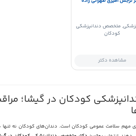
ر نرجس امیری طهرانی زاده
پزشکی
, متخصص دندانپزشکی
کودکان
مشاهده دکتر
انپزشکی کودکان در گیشا؛ مراقب
ا
ای مهم سلامت عمومی کودکان است. دندان‌های کودکان نه تنها در