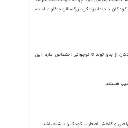
ا
، اهمیت ویژه‌ای دارد چرا که کودک شما نیازمند
 کودکان با دندانپزشکی بزرگسالان متفاوت است،
ان از بدو تولد تا نوجوانی اختصاص دارد. این
آسیب هستند.
 راحتی و کاهش اضطراب کودک را داشته باشد.