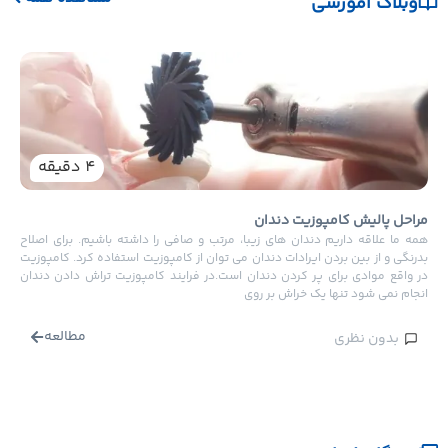
وبلاگ آموزشی
نکات
یکی ا
دندان
هستند
4
دقیقه
دندا
راحل پالیش کامپوزیت دندان
مه ما علاقه داریم دندان های زیبا، مرتب و صافی را داشته باشیم. برای اصلاح
درنگی و از بین بردن ایرادات دندان می توان از کامپوزیت استفاده کرد. کامپوزیت
ر واقع موادی برای پر کردن دندان است.در فرایند کامپوزیت تراش دادن دندان
نجام نمی شود تنها یک خراش بر روی
مطالعه
بدون نظری