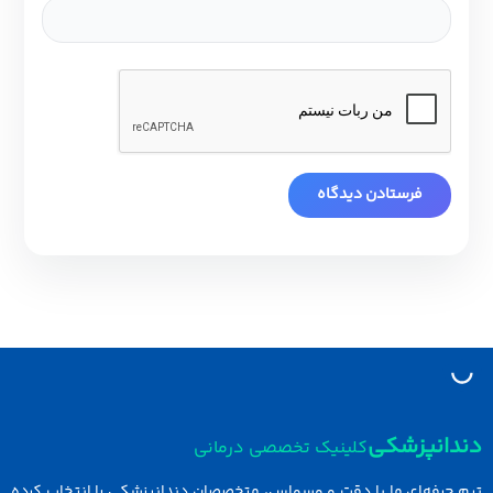
دانپزشکی
کلینیک تخصصی درمانی
 حرفه‌ای ما با دقت و وسواس، متخصصان دندانپزشکی را انتخاب کرده