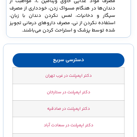
مصرف مواد غذایی حاوی ویتامین C، مواظبت از
دندان‌ها در هنگام مسواک زدن، خودداری از مصرف
سیگار و دخانیات، لمس نکردن دندان با زبان،
استفاده نکردن از نی، مصرف داروهای درمانی تجویز
شده توسط پزشک و استراحت کردن می‌باشند.
دسترسی سریع
دکتر ایمپلنت در غرب تهران
دکتر ایمپلنت در ستارخان
دکتر ایمپلنت در صادقیه
دکتر ایمپلنت در سعادت آباد