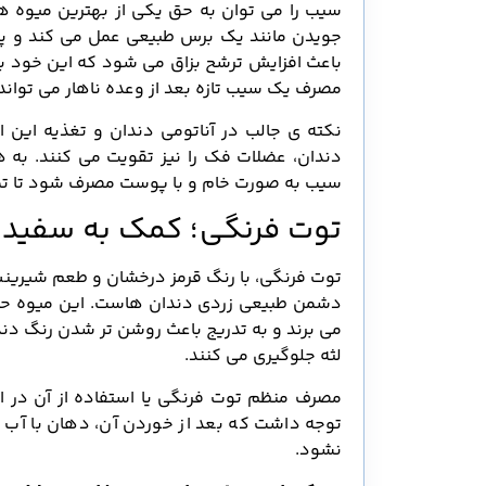
سیب را می توان به حق یکی از بهترین میوه 
جویدن مانند یک برس طبیعی عمل می کند و پلا
باعث افزایش ترشح بزاق می شود که این خود ب
مصرف یک سیب تازه بعد از وعده ناهار می توا
نکته ی جالب در آناتومی دندان و تغذیه این
دندان، عضلات فک را نیز تقویت می کنند. به 
سیب به صورت خام و با پوست مصرف شود تا تما
توت فرنگی؛ کمک به سفیدی
توت فرنگی، با رنگ قرمز درخشان و طعم شیرینش
دشمن طبیعی زردی دندان هاست. این میوه حاو
می برند و به تدریج باعث روشن تر شدن رنگ دند
لثه جلوگیری می کنند.
مصرف منظم توت فرنگی یا استفاده از آن در اس
توجه داشت که بعد از خوردن آن، دهان با آب
نشود.