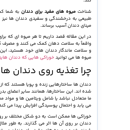
کند.
شناخت
میوه های مفید برای دندان
به شما کمک
طبیعی به درخشندگی و سفیدی دندان ها نیز دس
مینای دندان آسیب برساند.
در این مقاله قصد داریم تا هر میوه ای که بر
واقعاً به سلامت دهان کمک می کنند و مصرف کدا
و سلامت ماندگار دندان های خود هستید، این م
میوه ها می توانید
خوراکی هایی که دندان هایتا
چرا تغذیه روی دندان ها ت
دندان ها ساختارهایی زنده و پویا هستند که ا
شده اند. این ساختارها، همانند سایر اعضای بدن،
ما متعادل نباشد یا شامل ویتامین ها و مواد مع
می یابد و احتمال پوسیدگی افزایش پیدا می کند
خوراکی ها ممکن است به دو شکل مختلف بر روی د
دندان بر روی آن ها اثر می گذارند. به طور مث