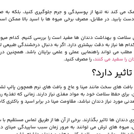
 می کند نه تنها از پوسیدگی و جرم جلوگیری کنید، بلکه به ص
ت یابید. در مقابل، مصرف برخی میوه ها با اسید بالا ممکن است
ای سلامت و بهداشت دندان ها مفید است را بررسی کنیم. کدام میوه
م ها نیاز به دقت بیشتری دارد. اگر به دنبال درخشندگی طبیعی ل
طلب می تواند راهنمایی عملی و علمی برایتان باشد. همچنین در ک
ن را سفید می کنند
، را مصرف کنید.
اثیر دارد؟
ز بافت های سخت مانند مینا و عاج و بافت های نرم همچون پالپ تش
 برای حفظ سلامت خود به مواد مغذی نیاز دارند. زمانی که تغذیه رو
دنی مورد نیاز دندان نباشد، مقاومت مینا در برابر اسید و باکتری 
.
ندان ها تاثیر بگذارند. برخی از آن ها از طریق تماس مستقیم با
ال، میوه های ترش می توانند به مرور زمان سبب ساییدگی مینای د