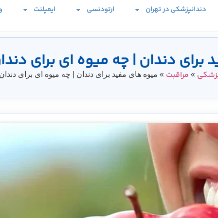
دندانپزشکی در تهران
ارتودنسی
ایمپلنت
و
 برای دندان | چه میوه ای برای دند
پزشکی
مراقبت
»
»
میوه های مفید برای دندان | چه میوه ای برای دندا