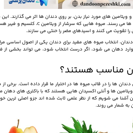
و ویتامین های مورد نیاز بدن، بر روی دندان ها اثر می گذارند. این 
وارد بدن شده و در نهایت به لثه و ریشه دندان ها می رسند. میوه هایی که سرشار از ویتامین C،
 تقویت می کنند و اسیدهای مضر را خنثی می سازند.
ندان، انتخاب میوه های مفید برای دندان یکی از اصول اساسی مرا
د دهان می شود، اگر درست انتخاب شود، می تواند بخشی از فرآ
ان مناسب هستند؟
ندان ها را در قالب میوه ها در اختیار ما قرار داده است. برخی از 
ویتامین ها و آنتی اکسیدان هایی هستند که با باکتری های دهان مب
ان آشنا می شویم که از نظر علمی ثابت شده اند جزو اصلی ترین خو
به شمار می روند.