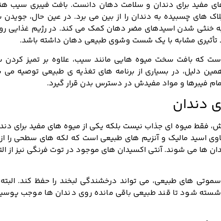
های مفید برای دندان و سلامت دهان دانست. بافت فیبری سیب هن
ک های چسبیده به دندان را از بین می برد. در عین حال، جویدن 
ه خنثی شدن اسیدهای مضر دهان کمک می کند. در رژیم غذایی روزا
ند تأثیری مشابه با یک شست وشوی طبیعی دهان داشته باشد.
 است که بافت سخت میوه هایی مانند سیب، علاوه بر تمیز کردن 
همین دلیل، در بسیاری از برنامه های تغذیه ی طبیعی توصیه می 
م فیبرها و مواد مفیدش در دسترس بدن قرار گیرد.
 دندان
، فقط میوه ای جذاب نیست بلکه یکی از میوه های مفید برای دندا
ی اسید مالیك و آنزیم های طبیعی است که لکه های سطحی را از 
ان ها می شوند. آنتی اکسیدان های موجود در توت فرنگی نیز از ال
موتی های طبیعی، می تواند درخشندگی لبخند را حفظ کند. البته ب
 شسته شود تا قند طبیعی باقی مانده روی دندان ها موجب پوسی