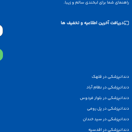
نمای شما برای لبخندی سالم و زیبا.
دریافت آخرین اطلاعیه و تخفیف ها
Email
دانپزشکی در قلهک
انپزشکی در نظام آباد
انپزشکی در بلوار فردوس
انپزشکی در پل رومی
انپزشکی در سید خندان
انپزشکی در اقدسیه