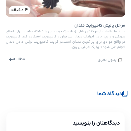
دندان
هستند
4
دقیقه
دندا
راحل پالیش کامپوزیت دندان
مه ما علاقه داریم دندان های زیبا، مرتب و صافی را داشته باشیم. برای اصلاح
درنگی و از بین بردن ایرادات دندان می توان از کامپوزیت استفاده کرد. کامپوزیت
ر واقع موادی برای پر کردن دندان است.در فرایند کامپوزیت تراش دادن دندان
نجام نمی شود تنها یک خراش بر روی
مطالعه
بدون نظری
دیدگاه شما
دیدگاهتان را بنویسید