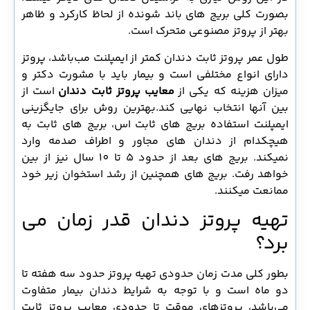
بصورت کلی بریج های باند شونده از لحاظ کارکرد و ظاهر
بهتر از پروتز مصنوعی متحرک است.
طول عمر پروتز ثابت دندان کمتر از ایمپلنت مب‌باشد، پروتز
دارای انواع مختلفی است و بیمار باید با مشورت دکتر و
میزان هزینه که یکی از
معایب پروتز ثابت دندان
است از
بین آنها انتخاب نهایی کند.بهترین روش برای جایگزینی
ایمپلنت استفاده بریج های ثابت اس، بریج های ثابت به
هیچکدام از دندان های مجاور و اطراف صدمه وارد
نمیکند. بریج های بعد از حدود 5 تا 10 سال نیز از بین
خواهد رفت. بریج های همچنین از رشد استخوان زیر خود
ممانعت میکنند.
تهیه پروتز دندان قدر زمان می
برد؟
بطور کلی مدت زمان حدودی تهیه پروتز حدود سه هفته تا
دو ماه است و با توجه به شرایط دندان بیمار متفاوت
می‌باشد، پروتزهای موقت تا حدودی معایب پروتز ثابت