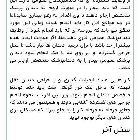
از وظایف گسترده ای که دندانپزشکان عمومی دارند این
است که باید بیمار را در صورت لزوم به دندان پزشک
متخصص ارجاع دهند تا وی اقدام به رفع بیماری نماید.اما
در چه مواقع این کار باید انجام شود؛ زمانی این مورد
تحقق می یابد که پروسه ای که باید انجام شود از وظایف
دندانپزشک عمومی خارج باشد.مثلا اگر عفونت ایجاد شده
بیشتر از حد باشد یا برای ترمیم دندان ها نیاز باشد تا عمل
جراحی گسترده ای بر روی لثه یا فک انجام شود دندان
پزشک عمومی بیمار را به دندانپزشک متخصص ارجاع می
دهد.
کار هایی مانند ایمپلنت گذاری و یا جراحی دندان عقل
نهفته که داخل فک قرار گرفته است باید حتما توسط
متخصص دندان انجام شود، زیرا این افراد با نحوه انجام
جراحی های گسترده آشنایی دارند و همینطور می دانند که
چطور مرحله به مرحله کار را به جلو ببرند که مشکلی برای
دندان های دیگر بوجود نیاید.
سخن آخر