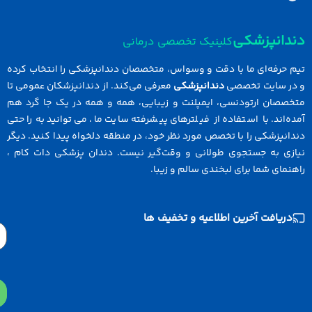
دانپزشکی
کلینیک تخصصی درمانی
 حرفه‌ای ما با دقت و وسواس، متخصصان دندانپزشکی را انتخاب کرده
در سایت تخصصی
دندانپزشکی
معرفی می‌کند. از دندانپزشکان عمومی تا
خصصان ارتودنسی، ایمپلنت و زیبایی، همه و همه در یک جا گرد هم
ه‌اند. با استفاده از فیلترهای پیشرفته سایت ما، می‌توانید به راحتی
انپزشکی را با تخصص مورد نظر خود، در منطقه دلخواه پیدا کنید. دیگر
ازی به جستجوی طولانی و وقت‌گیر نیست. دندان پزشکی دات کام ،
نمای شما برای لبخندی سالم و زیبا.
دریافت آخرین اطلاعیه و تخفیف ها
Email