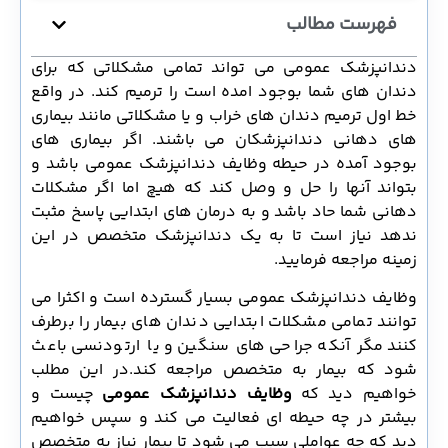
فهرست مطالب
دندانپزشک عمومی می تواند تمامی مشکلاتی که برای
دندان های شما بوجود امده است را ترمیم کند. در واقع
خط اول ترمیم دندان های خراب و یا مشکلاتی مانند بیماری
های دهانی دندانپزشکان می باشند. اگر بیماری های
بوجود آمده در حیطه وظایف دندانپزشک عمومی باشد و
بتواند آنها را حل و وصل کند که هیچ اما اگر مشکلات
دهانی شما حاد باشد و به درمان های ابتدایی پاسخ مثبت
ندهد نیاز است تا به یک دندانپزشک متخصص در این
زمینه مراجعه فرمایید.
وظایف دندانپزشک عمومی بسیار گسترده است و اکثرا می
توانند تمامی مشکلات ابتدایی دندان های بیمار را برطرف
کنند مگر آنکه جراحی های سنگین و یا ارتودنسی باعث
شود که بیمار به متخصص مراجعه کند.در این مطلب
خواهیم دید که
وظایف دندانپزشک عمومی
چیست و
بیشتر در چه حیطه ای فعالیت می کند و سپس خواهیم
دید که چه عواملی سبب می شود تا بیمار نیاز به متخصص