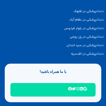
دانپزشکی در قلهک
انپزشکی در نظام آباد
انپزشکی در بلوار فردوس
انپزشکی در پل رومی
انپزشکی در سید خندان
انپزشکی در اقدسیه
با ما همراه باشید!