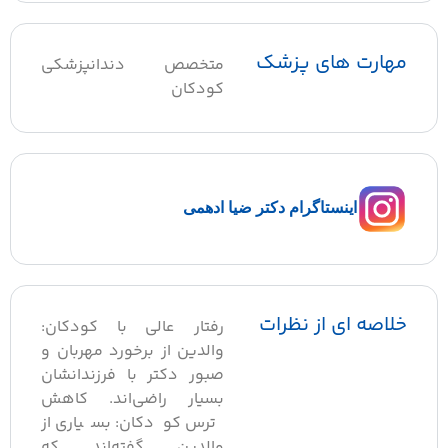
مهارت های پزشک
متخصص دندانپزشکی
کودکان
اینستاگرام دکتر ضیا ادهمی
خلاصه ای از نظرات
رفتار عالی با کودکان:
والدین از برخورد مهربان و
صبور دکتر با فرزندانشان
بسیار راضی‌اند. کاهش
ترس کودکان: بسیاری از
والدین گفته‌اند که