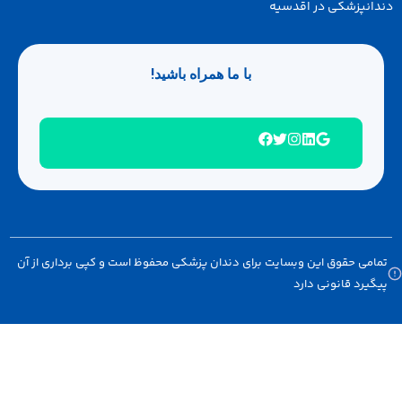
انپزشکی در اقدسیه
با ما همراه باشید!
امی حقوق این وبسایت برای دندان پزشکی محفوظ است و کپی برداری از آن
گیرد قانونی دارد