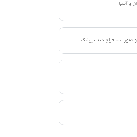
ن و آسیا
 صورت - جراح دندانپزشک