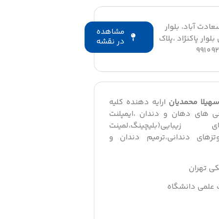
دت آباد، بلوار
مشاهده
لوار پاکنژاد ،پلاک
در نقشه
سهیلا محمدیان
ارایه دهنده کلیه
ی های دهان و دندان ،ایمپلنت
بایی(بلیچینگ،لمینت
تزهای دندانی،ترمیم دندان و
کی تهران
 علمی دانشگاه