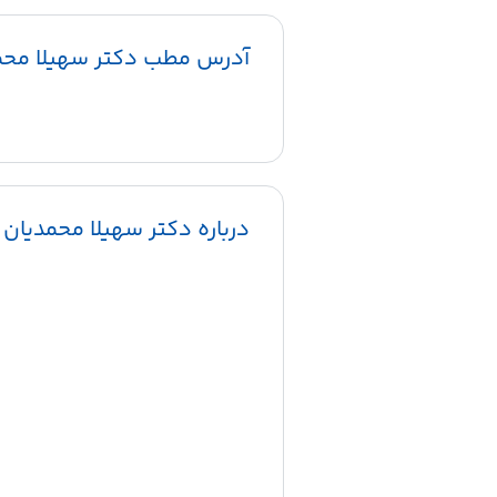
آدرس مطب دکتر سهیلا محم
درباره دکتر سهیلا محمدیان