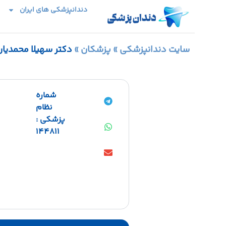
دندانپزشکی های ایران
سایت دندانپزشکی
»
پزشکان
»
دکتر سهیلا محمدیان
شماره
نظام
پزشکی :
144811