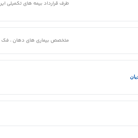
طرف قرارداد بیمه های تکمیلی ایرا
متخصص بیماری های دهان ، فک و
یان