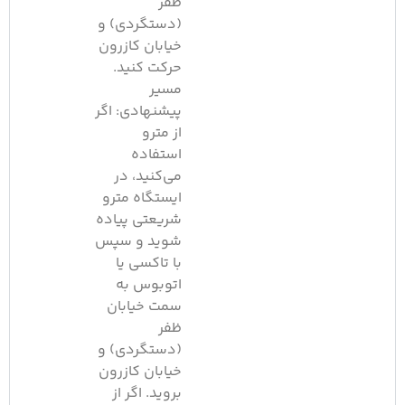
ظفر
(دستگردی) و
خیابان کازرون
حرکت کنید.
مسیر
پیشنهادی: اگر
از مترو
استفاده
می‌کنید، در
ایستگاه مترو
شریعتی پیاده
شوید و سپس
با تاکسی یا
اتوبوس به
سمت خیابان
ظفر
(دستگردی) و
خیابان کازرون
بروید. اگر از