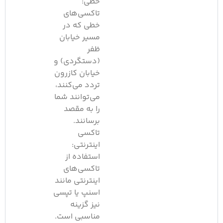
خطی:
تاکسی‌های
خطی که در
مسیر خیابان
ظفر
(دستگردی) و
خیابان کازرون
تردد می‌کنند،
می‌توانند شما
را به مقصد
برسانند.
تاکسی
اینترنتی:
استفاده از
تاکسی‌های
اینترنتی مانند
اسنپ یا تپسی
نیز گزینه
مناسبی است.