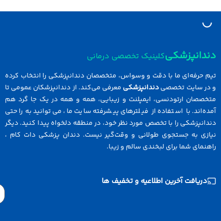
نپزشکی
کلینیک تخصصی درمانی
رفه‌ای ما با دقت و وسواس، متخصصان دندانپزشکی را انتخاب کرده
سایت تخصصی
دندانپزشکی
معرفی می‌کند. از دندانپزشکان عمومی تا
ان ارتودنسی، ایمپلنت و زیبایی، همه و همه در یک جا گرد هم
ند. با استفاده از فیلترهای پیشرفته سایت ما، می‌توانید به راحتی
زشکی را با تخصص مورد نظر خود، در منطقه دلخواه پیدا کنید. دیگر
 به جستجوی طولانی و وقت‌گیر نیست. دندان پزشکی دات کام ،
ی شما برای لبخندی سالم و زیبا.
افت آخرین اطلاعیه و تخفیف ها
Email