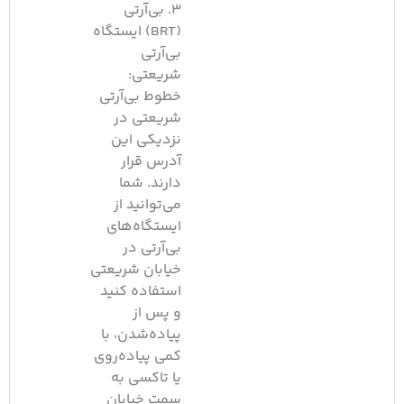
۳. بی‌آرتی
(BRT) ایستگاه
بی‌آرتی
شریعتی:
خطوط بی‌آرتی
شریعتی در
نزدیکی این
آدرس قرار
دارند. شما
می‌توانید از
ایستگاه‌های
بی‌آرتی در
خیابان شریعتی
استفاده کنید
و پس از
پیاده‌شدن، با
کمی پیاده‌روی
یا تاکسی به
سمت خیابان