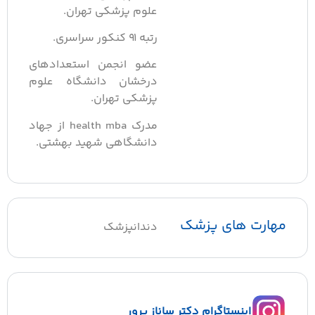
علوم پزشکی تهران.
رتبه ۹۱ کنکور سراسری.
عضو انجمن استعدادهای
درخشان دانشگاه علوم
پزشکی تهران.
مدرک health mba از جهاد
دانشگاهی شهید بهشتی.
هارت های پزشک
دندانپزشک
اینستاگرام دکتر ساناز پرور