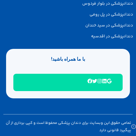
انپزشکی در بلوار فردوس
انپزشکی در پل رومی
انپزشکی در سید خندان
انپزشکی در اقدسیه
با ما همراه باشید!
امی حقوق این وبسایت برای دندان پزشکی محفوظ است و کپی برداری از آن
گیرد قانونی دارد