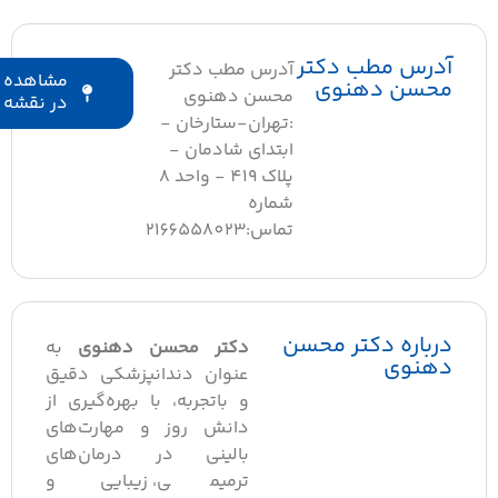
آدرس مطب دکتر
آدرس مطب دکتر
مشاهده
محسن دهنوی
محسن دهنوی
در نقشه
:تهران-ستارخان -
ابتدای شادمان -
پلاک 419 - واحد 8
شماره
تماس:2166558023
درباره دکتر محسن
دکتر محسن دهنوی
به
دهنوی
عنوان دندانپزشکی دقیق
و باتجربه، با بهره‌گیری از
دانش روز و مهارت‌های
بالینی در درمان‌های
ترمیمی، زیبایی و