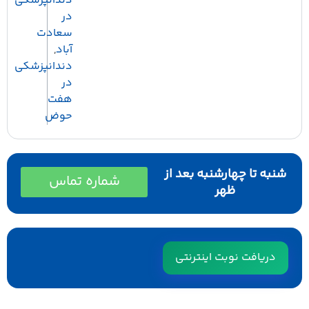
دندانپزشکی
در
سعادت
آباد
,
دندانپزشکی
در
هفت
حوض
به تا چهارشنبه بعد از
شماره تماس
ظهر
دریافت نوبت اینترنتی