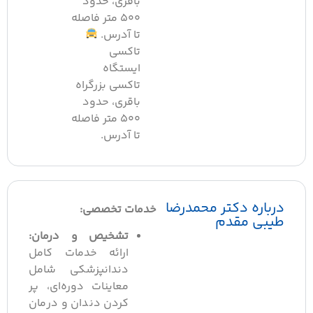
باقری، حدود
۵۰۰ متر فاصله
تا آدرس.
تاکسی
ایستگاه
تاکسی بزرگراه
باقری، حدود
۵۰۰ متر فاصله
تا آدرس.
رباره دکتر محمدرضا
خدمات تخصصی:
یبی مقدم
تشخیص و درمان:
ارائه خدمات کامل
دندانپزشکی شامل
معاینات دوره‌ای، پر
کردن دندان و درمان