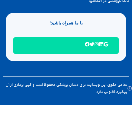
انپزشکی در اقدسیه
با ما همراه باشید!
امی حقوق این وبسایت برای دندان پزشکی محفوظ است و کپی برداری از آن
گیرد قانونی دارد