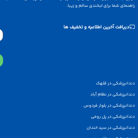
نمای شما برای لبخندی سالم و زیبا.
دریافت آخرین اطلاعیه و تخفیف ها
Email
دانپزشکی در قلهک
انپزشکی در نظام آباد
انپزشکی در بلوار فردوس
انپزشکی در پل رومی
انپزشکی در سید خندان