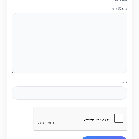
یدگاه
*
ام