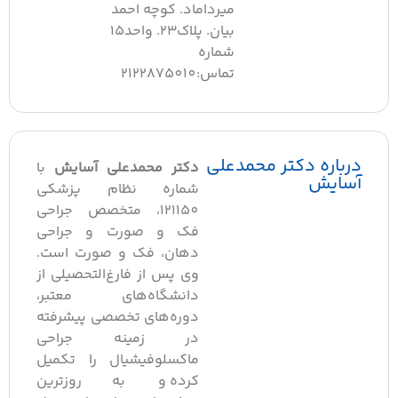
میرداماد. کوچه احمد
بیان. پلاک23. واحد15
شماره
تماس:2122875010
درباره دکتر محمدعلی
دکتر محمدعلی آسایش
با
آسایش
شماره نظام پزشکی
121150، متخصص جراحی
فک و صورت و جراحی
دهان، فک و صورت است.
وی پس از فارغ‌التحصیلی از
دانشگاه‌های معتبر،
دوره‌های تخصصی پیشرفته
در زمینه جراحی
ماکسلوفیشیال را تکمیل
کرده و به‌روزترین