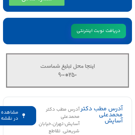
دریافت نوبت اینترنتی
آدرس مطب دکتر
آدرس مطب دکتر
مشاهده
محمدعلی
محمدعلی
در نقشه
آسایش
آسایش:تهران،خیابان
شریعتی. تقاطع