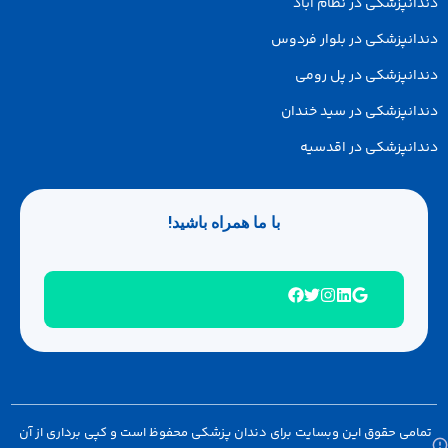
انپزشکی در نظام آباد
انپزشکی در بلوار فردوس
انپزشکی در پل رومی
انپزشکی در سید خندان
انپزشکی در اقدسیه
با ما همراه باشید!
امی حقوق این وبسایت برای دندان پزشکی محفوظ است و کپی برداری از آن