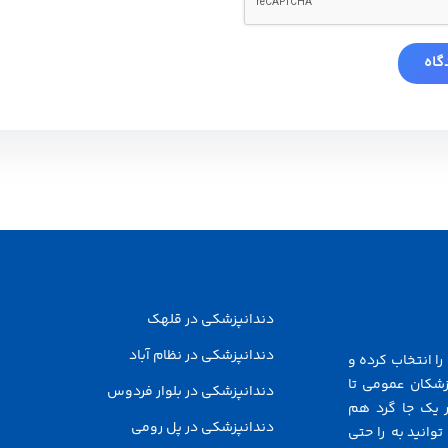
دندانپزشکی در قلهک
دندانپزشکی در نظام آباد
ا انتخاب کرده و
زشکان عمومی تا
دندانپزشکی در بلوار فردوس
 یک جا گرد هم
دندانپزشکی در پل رومی
توانید به راحتی