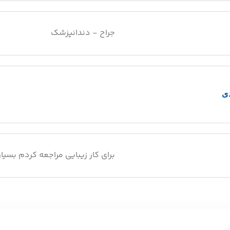
جراح - دندانپزشک
دی
برای کار زیبایی مراجعه کردم بس