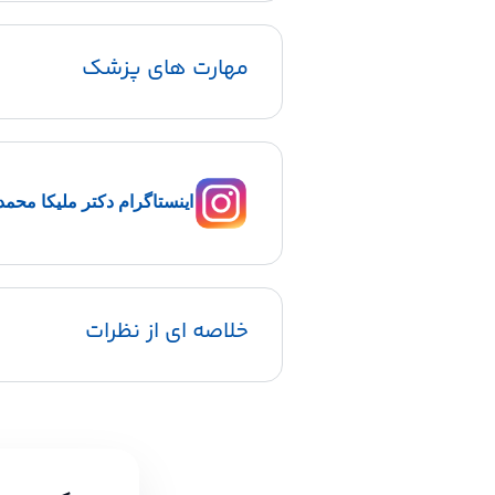
مهارت های پزشک
اینستاگرام دکتر ملیکا محم
خلاصه ای از نظرات