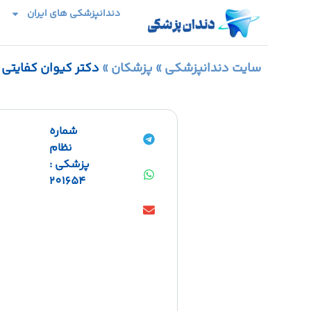
دندانپزشکی های ایران
سایت دندانپزشکی
»
پزشکان
»
دکتر کیوان کفایتی
شماره
نظام
پزشکی :
201654