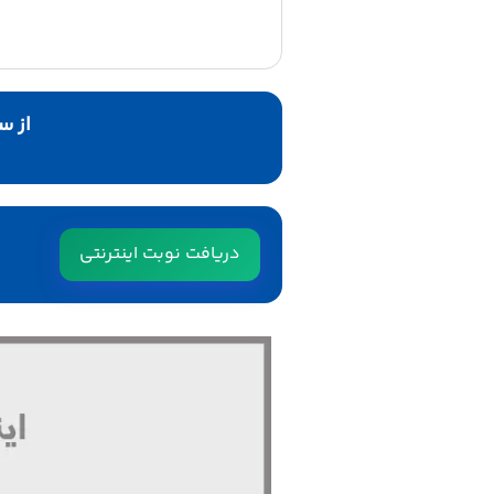
از ساعت ۴ بع
دریافت نوبت اینترنتی