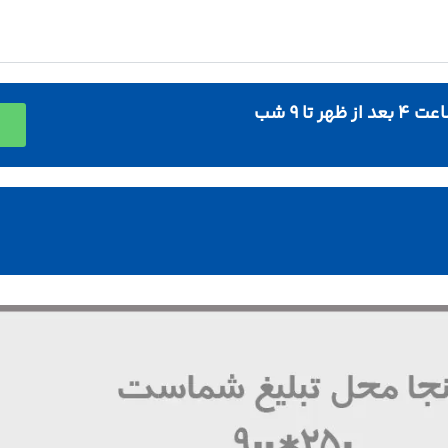
د از ظهر تا ۹ شب