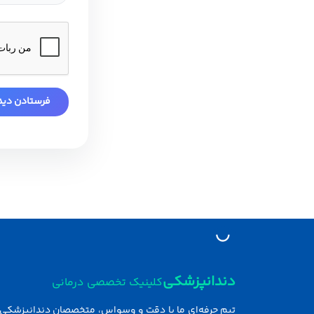
دندانپزشکی
کلینیک تخصصی درمانی
تیم حرفه‌ای ما با دقت و وسواس، متخصصان دندانپزشکی ر