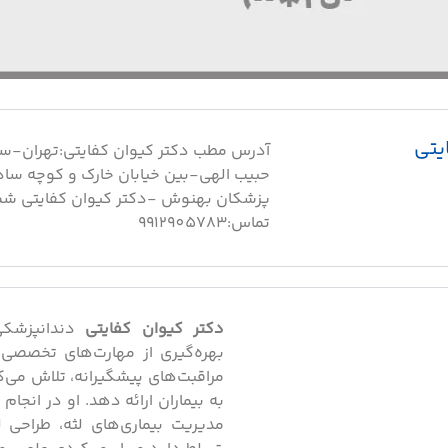
یتی
آدرس مطب دکتر کیوان کفایتی:تهران-ست
حبیب الهی-بین خیابان خارک و کوچه سا
پزشکان بهنوش -دکتر کیوان کفایتی شم
تماس:9912905783
دکتر کیوان کفایتی
دندانپزشکی
بهره‌گیری از مهارت‌های تخصصی 
مراقبت‌های پیشگیرانه، تلاش می‌ک
به بیماران ارائه دهد. او در انجا
مدیریت بیماری‌های لثه، طراحی ل