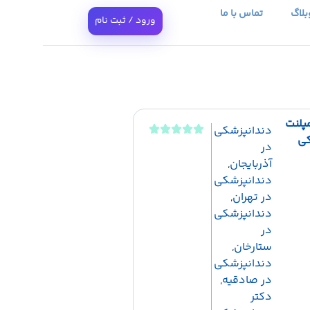
بلاگ
تماس با ما
ورود / ثبت نام
مپلنت
دندانپزشکی
کی
در
آذربایجان
,
دندانپزشکی
در تهران
,
دندانپزشکی
در
ستارخان
,
دندانپزشکی
در صادقیه
,
دکتر