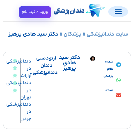
ورود / ثبت نام
ایت دندانپزشکی
»
پزشکان
»
دکتر سید هادی پرهیز
دکتر سید
ارتودنسی
دندانپزشکی
هادی
شماره
دندان
,
پرهیز
در
نظام
دندانپزشکی
آرارات
,
پزشکی
دندانپزشکی
:
در
101105
تهران
,
دندانپزشکی
در
جردن