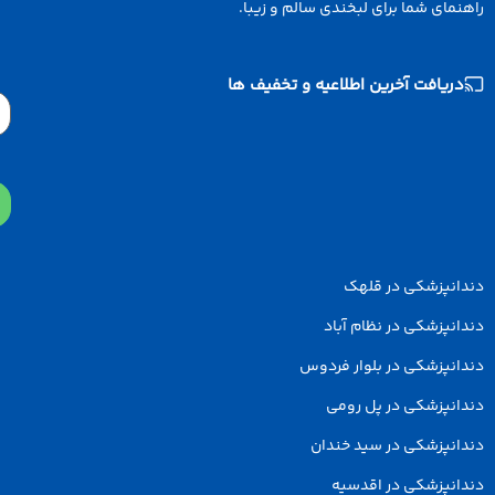
نمای شما برای لبخندی سالم و زیبا.
دریافت آخرین اطلاعیه و تخفیف ها
Email
دانپزشکی در قلهک
انپزشکی در نظام آباد
انپزشکی در بلوار فردوس
انپزشکی در پل رومی
انپزشکی در سید خندان
انپزشکی در اقدسیه