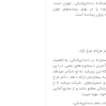
انشکده دندانپزشکی ـ تهران است.
ود را در ـهای برجستهای چون
فرزانه فرخ نژاد:
 گسترده در دندانپزشکی، به اهمیت
آخرین دستاوردهای علمی در این
ه این رویکرد به او امکان میدهد
ه بیمارانش ارائه دهد. دکتر فرخ
و سمینارهای ـ شرکت میکند تا از
شکی مطلع باشد و از منابع آنلاین
ود بهره میبرد.
ات علم دندانپزشکی: