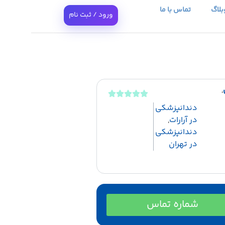
بلاگ
تماس با ما
ورود / ثبت نام
,
دندانپزشکی
در آرارات
,
دندانپزشکی
در تهران
شماره تماس