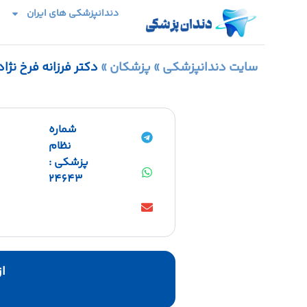
دندانپزشکی های ایران
سایت دندانپزشکی
»
پزشکان
»
دکتر فرزانه فرخ نژاد
شماره
نظام
پزشکی :
24643
از 