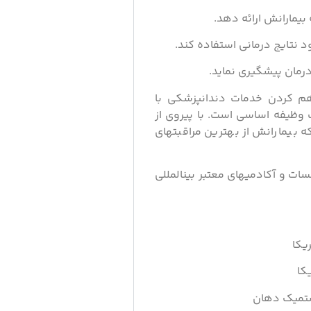
 بیمارانش ارائه دهد.
ود نتایج درمانی استفاده کند.
درمان پیشگیری نماید.
اهم کردن خدمات دندانپزشکی با
ک وظیفه اساسی است. با پیروی از
ه بیمارانش از بهترین مراقبتهای
ات و آکادمیهای معتبر بینالمللی
یکا
کا
ستمیک دهان