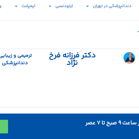
دندانپزشکی در تهران
ارتودنسی
ایمپلنت
و
دکتر فرزانه فرخ
ترمیمی و زیبایی
نژاد
دندانپزشکی
ساعت 9 صبح تا 7 عصر