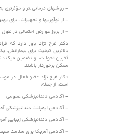
– روشهای درمانی ـتر و مؤثرتری به
– از نوآوریها و تجهیزات ـ برای بهب
– از بروز عوارض احتمالی در طول 
دکتر فرخ نژاد باور دارد که فر
بالاترین کیفیت برای بیمارانش، ی
آخرین تحولات، او تضمین میکند ک
ممکن برخوردار باشند.
دکتر فرخ نژاد عضو فعال در موسس
است، از جمله:
– آکادمی دندانپزشکی عمومی
– آکادمی ایمپلنت دندانپزشکی آمر
– آکادمی دندانپزشکی زیبایی آمری
– آکادمی آمریکا برای سلامت سی