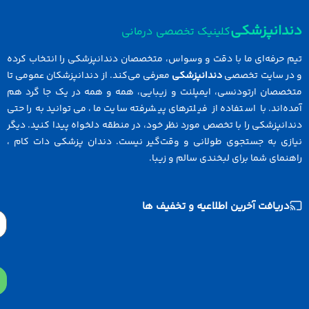
دانپزشکی
کلینیک تخصصی درمانی
 حرفه‌ای ما با دقت و وسواس، متخصصان دندانپزشکی را انتخاب کرده
در سایت تخصصی
دندانپزشکی
معرفی می‌کند. از دندانپزشکان عمومی تا
خصصان ارتودنسی، ایمپلنت و زیبایی، همه و همه در یک جا گرد هم
ه‌اند. با استفاده از فیلترهای پیشرفته سایت ما، می‌توانید به راحتی
انپزشکی را با تخصص مورد نظر خود، در منطقه دلخواه پیدا کنید. دیگر
ازی به جستجوی طولانی و وقت‌گیر نیست. دندان پزشکی دات کام ،
نمای شما برای لبخندی سالم و زیبا.
دریافت آخرین اطلاعیه و تخفیف ها
Email