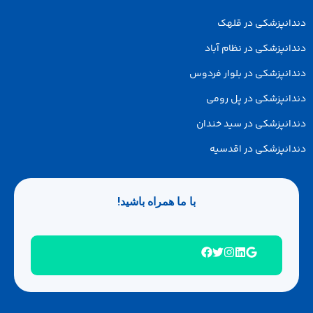
دانپزشکی در قلهک
انپزشکی در نظام آباد
انپزشکی در بلوار فردوس
انپزشکی در پل رومی
انپزشکی در سید خندان
انپزشکی در اقدسیه
با ما همراه باشید!