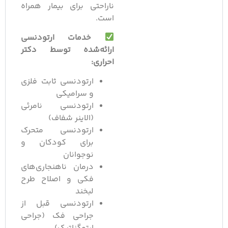
ناراحتی برای بیمار همراه
است.
خدمات ارتودنسی
ارائه‌شده توسط دکتر
احراری:
ارتودنسی ثابت فلزی
و سرامیکی
ارتودنسی نامرئی
(الاینر شفاف)
ارتودنسی متحرک
برای کودکان و
نوجوانان
درمان ناهنجاری‌های
فکی و اصلاح طرح
لبخند
ارتودنسی قبل از
جراحی فک (جراحی