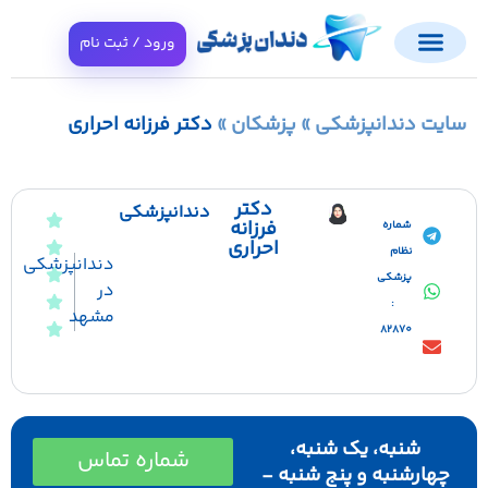
ورود / ثبت نام
ایت دندانپزشکی
»
پزشکان
»
دکتر فرزانه احراری
دکتر
دندانپزشکی
فرزانه
شماره
احراری
نظام
دندانپزشکی
پزشکی
در
:
مشهد
82870
شنبه، یک شنبه،
شماره تماس
چهارشنبه و پنج شنبه -