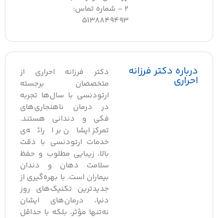
2 - شماره تماس:
5138849493
درباره دکتر فرزانه
دکتر فرزانه احراری از
احراری
متخصصان برجسته
ارتودنسی با سال‌ها تجربه
در درمان ناهنجاری‌های
فکی و دندانی هستند.
تمرکز ایشان بر ارائه‌ی
خدمات ارتودنسی با دقت
بالا، زیبایی مطلوب و حفظ
سلامت دهان و دندان
بیماران است. با بهره‌گیری از
جدیدترین تکنیک‌های روز
دنیا، درمان‌های ایشان
نه‌تنها مؤثر، بلکه با حداقل