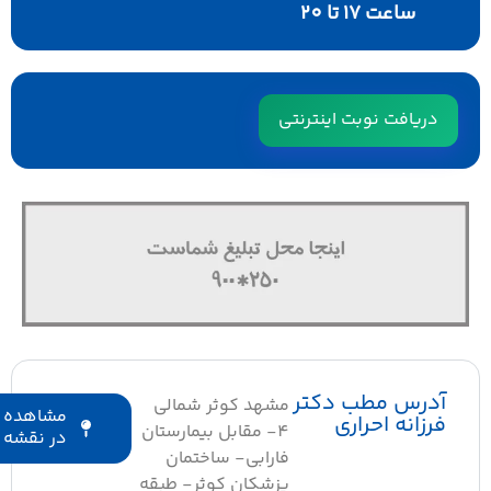
ساعت 17 تا 20
دریافت نوبت اینترنتی
آدرس مطب دکتر
مشهد کوثر شمالی
مشاهده
فرزانه احراری
4- مقابل بیمارستان
در نقشه
فارابی- ساختمان
پزشکان کوثر- طبقه