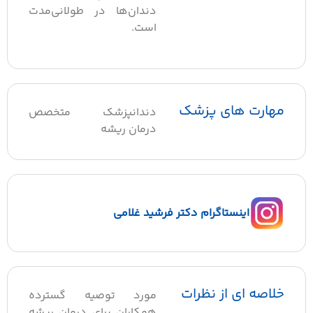
دندان‌ها در طولانی‌مدت
است.
هارت های پزشک
دندانپزشک متخصص
درمان ریشه
اینستاگرام دکتر فرشید غلامی
لاصه ای از نظرات
مورد توصیه گسترده
همکاران برای درمان ریشه