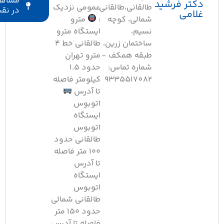
مشاهده
کتر فرشید
طالقانی،طالقانی
عمومی نزدیک
در نقشه
لامی
شمالی، کوچه
:
مترو
نسیم،
ایستگاه مترو
ساختمان زرین،
طالقانی خط ۴
طبقه همکف -
مترو تهران
شماره تماس:
حدود ۱.۵
9335517082
کیلومتر فاصله
تا آدرس
اتوبوس
ایستگاه
اتوبوس
طالقانی حدود
۱۰۰ متر فاصله
تا آدرس
ایستگاه
اتوبوس
طالقانی شمالی
حدود ۱۵۰ متر
فاصله تا آدرس