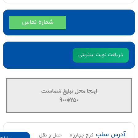
شماره تماس
دریافت نوبت اینترنتی
درس مطب
کرج چهارراه
حمل و نقل