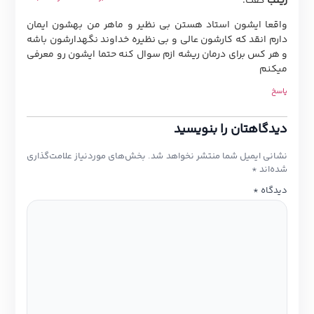
ینب
گفت:
اقعا ایشون استاد هستن بی نظیر و ماهر من بهشون ایمان
ارم انقد که کارشون عالی و بی نظیره خداوند نگهدارشون باشه
 هر کس برای درمان ریشه ازم سوال کنه حتما ایشون رو معرفی
یکنم
اسخ
یدگاهتان را بنویسید
شانی ایمیل شما منتشر نخواهد شد.
بخش‌های موردنیاز علامت‌گذاری
ده‌اند
*
یدگاه
*