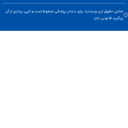
 حقوق این وبسایت برای دندان پزشکی محفوظ است و کپی برداری از آن
د قانونی دارد