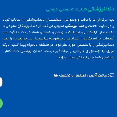
نپزشکی
کلینیک تخصصی درمانی
رفه‌ای ما با دقت و وسواس، متخصصان دندانپزشکی را انتخاب کرده
سایت تخصصی
دندانپزشکی
معرفی می‌کند. از دندانپزشکان عمومی تا
ان ارتودنسی، ایمپلنت و زیبایی، همه و همه در یک جا گرد هم
ند. با استفاده از فیلترهای پیشرفته سایت ما، می‌توانید به راحتی
زشکی را با تخصص مورد نظر خود، در منطقه دلخواه پیدا کنید. دیگر
 به جستجوی طولانی و وقت‌گیر نیست. دندان پزشکی دات کام ،
ی شما برای لبخندی سالم و زیبا.
افت آخرین اطلاعیه و تخفیف ها
Email