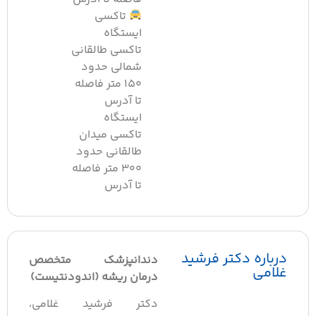
تاکسی
ایستگاه
تاکسی طالقانی
شمالی حدود
۱۵۰ متر فاصله
تا آدرس
ایستگاه
تاکسی میدان
طالقانی حدود
۳۰۰ متر فاصله
تا آدرس
رباره دکتر فرشید
دندانپزشک متخصص
لامی
درمان ریشه (اندودنتیست)
دکتر فرشید غلامی،