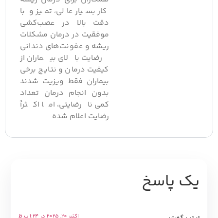
کار بسیار عالی، تمیز و با
دقت بالا در عصب‌کشی
موفقیت در درمان مشکلات
ریشه و عفونت‌های دندانی
رضایت بالای بیماران از
کیفیت درمان و نتایج برخی
بیماران فقط ویزیت شدند
بدون انجام درمان تعداد
کمی نارضایتی، اما اکثراً
رضایت اعلام شده
ک پاسخ
اکتبر 20, 2025 در 1:24 ب.ظ