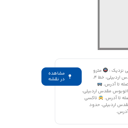
 نزدیک :
مترو
مشاهده
ایستگاه مترو مقدس اردبیلی، خط ۴،
در نقشه
اتوبوس مقدس اردبیلی،
تاکسی
قدس اردبیلی، حدود