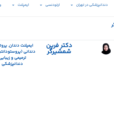
دندانپزشکی در تهران
ارتودنسی
ایمپلنت
و
ر
دکتر فرین
ایمپلنت دندان
,
پروت
شمشیرگر
دندانی (پروستودانت
ترمیمی و زیبایی
دندانپزشکی