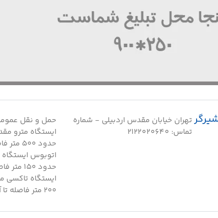
یرگر
تهران خیابان مقدس اردبیلی - شماره
حمل و نقل عمومی
تماس: 2122020640
حدود ۵۰۰ متر فاصله تا آدرس.
اتوبوس ایستگاه 
حدود ۱۵۰ متر فاصله تا آدرس.
ایستگاه تاکسی م
۲۰۰ متر فاصله تا آدرس.