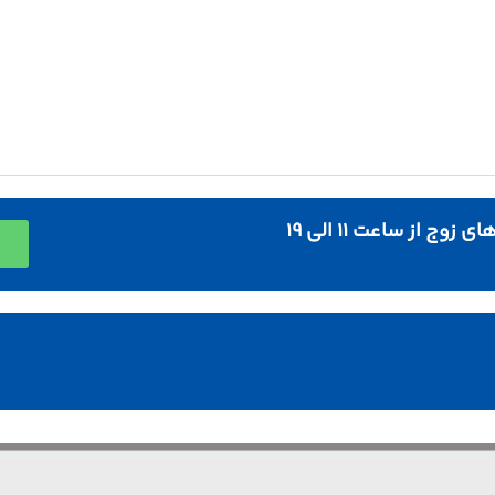
ی زوج از ساعت ١١ الی ١٩