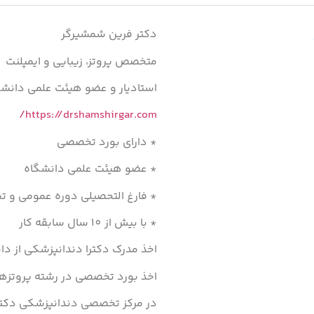
دکتر فرین شمشیرگر
متخصص پروتز، زیبایی و ایمپلنت
استادیار و عضو هیئت علمی دانشگ
https://drshamshirgar.com/
* دارای بورد تخصصی
* عضو هیئت علمی دانشگاه
* فارغ التحصیلی دوره عمومی و ت
* با بیش از ١٠ سال سابقه کار
اخذ مدرک دکترا دندانپزشکی از دانشگ
اخذ بورد تخصصی در رشته پروتزهای د
در مرکز تخصصی دندانپزشکی دکت