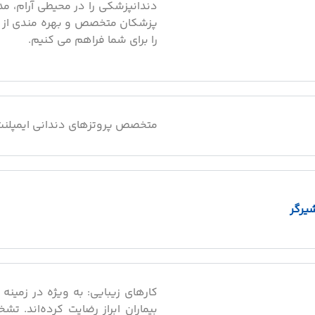
دندانپزشکی را در محیطی آرام، مد
پزشکان متخصص و بهره مندی از ج
را برای شما فراهم می کنیم.
متخصص پروتزهای دندانی ایمپلنت 
یرگر
کارهای زیبایی: به ویژه در زمینه 
بیماران ابراز رضایت کرده‌اند. تش