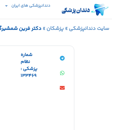
دندانپزشکی های ایران
سایت دندانپزشکی
»
پزشکان
»
دکتر فرین شمشیرگ
شماره
نظام
پزشکی :
133469