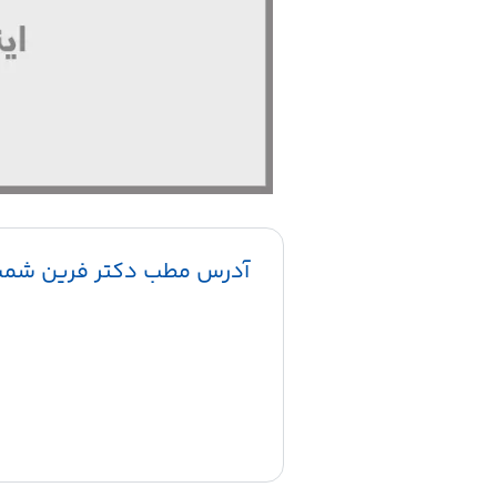
آدرس مطب دکتر فرین شمش