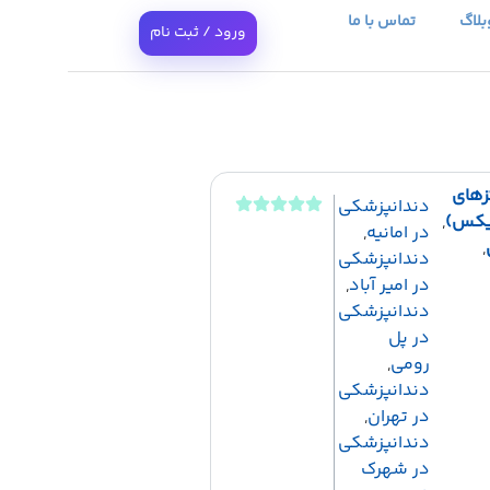
بلاگ
تماس با ما
ورود / ثبت نام
زهای
دندانپزشکی
یکس)
,
در امانیه
,
,
دندانپزشکی
در امیر آباد
,
دندانپزشکی
در پل
رومی
,
دندانپزشکی
در تهران
,
دندانپزشکی
در شهرک