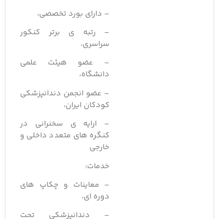
– دارای بورد تخصصی،
– رتبه ی برتر کنکور
سراسری،
– عضو هیئت علمی
دانشگاه،
– عضو انجمن دندانپزشکی
کودکان ایران،
– ارایه ی سخنرانی در
کنگره های متعدد داخلی و
خارجی
خدمات:
– معاینات و چکاپ های
دوره ای،
– دندانپزشکی تحت