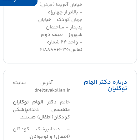
خیابان آفریقا (جردن)
- بالاتر از چهارراه
جهان کودک - خیابان
پدیدار - ساختمان
شهروز - طبقه دوم
- واحد 24 شماره
تماس:2188886330
درباره دکتر الهام
– آدرس سایت:
توکلیان
dreltavakolian.ir
خانم
دکتر الهام توکلیان
متخصص دندانپزشکی
کودکان(اطفال) هستند.
– دندانپزشک کودکان
(اطفال) و نوجوانان،