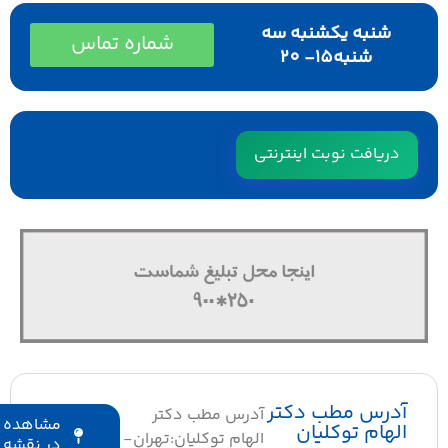
شنبه یکشنبه سه
شماره تماس
شنبه15- 20
دریافت نوبت اینترنتی
آدرس مطب دکتر
آدرس مطب دکتر
مشاهده
الهام توکلیان
الهام توکلیان:تهران-
در نقشه