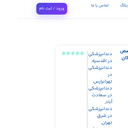
بلاگ
تماس با ما
ورود / ثبت نام
صص
دندانپزشکی
ان
در اقدسیه
,
دندانپزشکی
در
تهرانپارس
,
دندانپزشکی
در سعادت
آباد
,
دندانپزشکی
در شرق
تهران
,