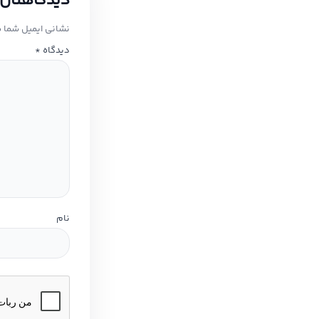
دیدگاهتان 
نشانی ایمیل شما 
دیدگاه
*
نام