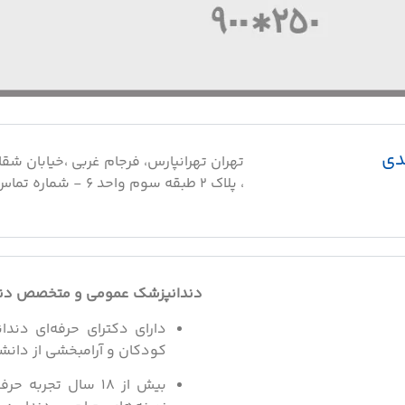
دی
تهران تهرانپارس، فرجام غربی ،خیابان ش
، پلاک ۲ طبقه سوم واحد ۶ - شماره تماس: 2177731021
دندانپزشک عمومی و متخصص دن
دارای دکترای حرفه‌ای دن
کودکان و آرامبخشی از دانش
بیش از ۱۸ سال تجرب