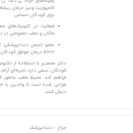
زمینه‌های: جراحی دندان 
کامپوزیت ونیر، درمان ریشه، 
برای کودکان حساس
فعالیت در کلینیک‌های معتب
ماکان و مطب خصوصی در ته
عضو انجمن دندانپزشکی کو
۵۰۰۰ درمان موفق کودکان
دکتر محمدی با استفاده از تکنولوژ
کودکان، سعی دارد تجربه‌ای آرام، 
فراهم کند. محیط مطب به‌طور 
طراحی شده است تا والدین با اطم
دنبال کنند.
جراح - دندانپزشک