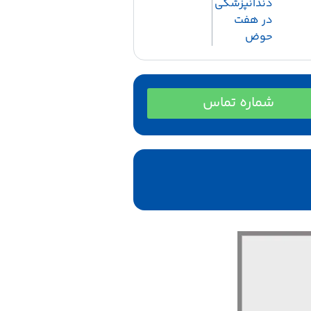
دندانپزشکی
در هفت
حوض
شماره تماس