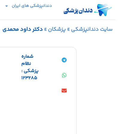
دندانپزشکی های ایران
سایت دندانپزشکی
»
پزشکان
»
دکتر داود محمدی
شماره
نظام
پزشکی :
123285