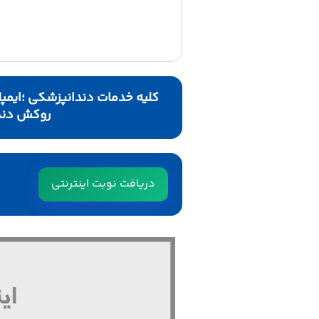
کلیه خدمات دندانپزشکی ؛ایمپل
روکش دند
دریافت نوبت اینترنتی