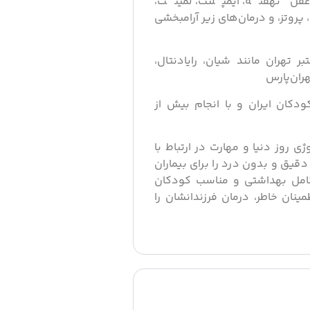
عقل نهفته، ایمپلنت، لمینت،
پروتز، و درمان‌های زیر آرامبخشی
ر تهران مانند شیان، رایادنتال،
ران‌پارس
دکان ایران و با انجام بیش از
ی روز دنیا و مهارت در ارتباط با
دقیق و بدون درد را برای بیماران
کامل بهداشتی و مناسب کودکان
ینان خاطر، درمان فرزندانشان را