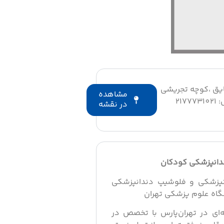
قایق ،کوچه تجریشی
مشاهده
در نقشه
دانپزشکی کودکان
دانپزشکی و فلوشیپ دندانپزشکی
گاه علوم پزشکی تهران
ه حرفه‌ای در تهران‌پارس با تخصص در