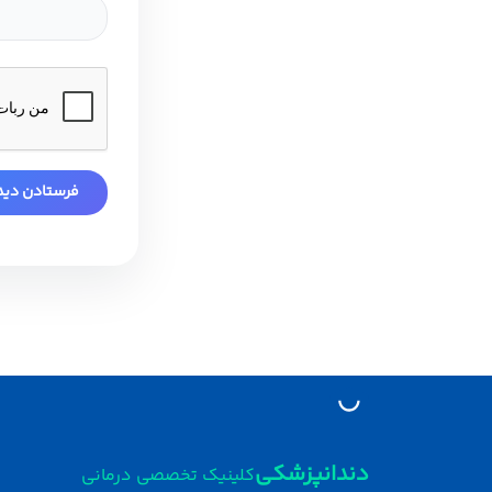
دندانپزشکی
کلینیک تخصصی درمانی