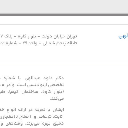
لهی
طبقه پنجم شمالی - واحد 29 - شماره تماس: 2122799232
تخصصی ارتودنسی است و در مط
می‌کند.
ایشان با تجربه در ارائه انواع
ثابت، شفاف، و اصلاح ناهنجاری
دقیق بهره می‌برند. وقت‌های و