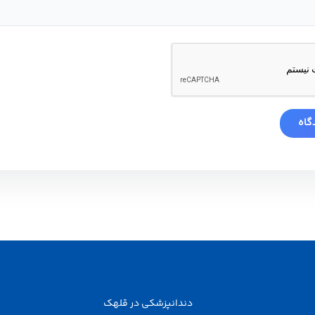
دندانپزشکی در قلهک