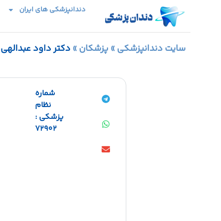
دندانپزشکی های ایران
سایت دندانپزشکی
»
پزشکان
»
دکتر داود عبدالهی
شماره
نظام
پزشکی :
72902