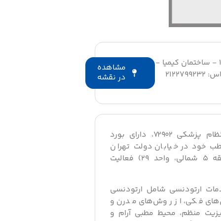
تهران خیابان دولت - بلوار کاوه - پلاک 17 - ساختمان کیمیا -
مشاهده
در نقشه
دکتر داود عبدالهی، با شماره نظام پزشکی ۷۲۹۰۲، دارای بورد
ب خود در خیابان دولت تهران
(بلوار کاوه، ساختمان کیمیا، طبقه ۵ شمالی، واحد ۲۹) فعالیت
 خدمات ارتودنسی شامل ارتودنسی
‌های فکی، از روش‌های مدرن و
یزیت منظم، محیط مطبی آرام و